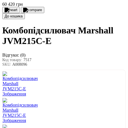
60 420 грн
До кошика
Комбопідсилювач Marshall
JVM215C-E
Відгуки:
(0)
Код товару:
7517
SKU:
A008096