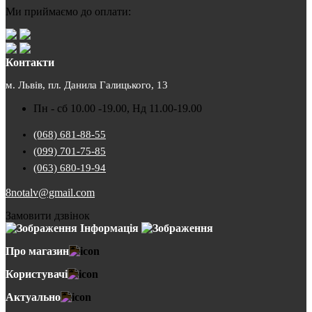
Ми приймаємо до оплати:
Контакти
м. Львів, пл. Данила Галицького, 13
Пн - сб 10.00 -19.00, Нд 11.00-19.00
(068) 681-88-55
(099) 701-75-85
(063) 680-19-94
8notalv@gmail.com
Замовити дзвінок
Інформація
Про магазин
Користувачі
Актуально