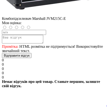
Комбопідсилювач Marshall JVM215C-E
Моя оцінка:
Примітка:
HTML розмітка не підтримується! Використовуйте
звичайний текст.
Відправити відгук
0
0
0
0
0
Немає відгуків про цей товар. Станьте першим, залиште
свій відгук.