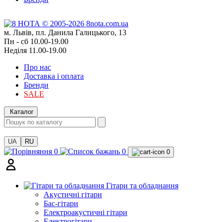
м. Львів, пл. Данила Галицького, 13
Пн - сб 10.00-19.00
Неділя 11.00-19.00
Про нас
Доставка і оплата
Бренди
SALE
Каталог
UA
RU
0
0
0
Гітари та обладнання
Акустичні гітари
Бас-гітари
Електроакустичні гітари
Електрогітари