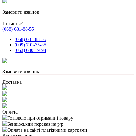
Замовити дзвінок
Питання?
(068) 681-88-55
(068) 681-88-55
(099) 701-75-85
(063) 680-19-94
Замовити дзвінок
Доставка
Оплата
Готівкою при отриманні товару
Банківський переказ на р/р
Оплата на сайті платіжними картками
Кредитування