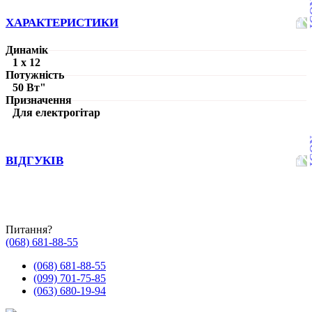
ХАРАКТЕРИСТИКИ
Динамік
1 х 12
Потужність
50 Вт"
Призначення
Для електрогітар
ВІДГУКІВ
Питання?
(068) 681-88-55
(068) 681-88-55
(099) 701-75-85
(063) 680-19-94