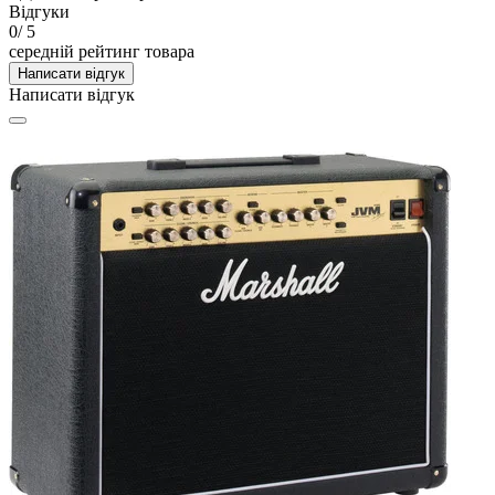
Відгуки
0
/ 5
середній рейтинг товара
Написати відгук
Написати відгук