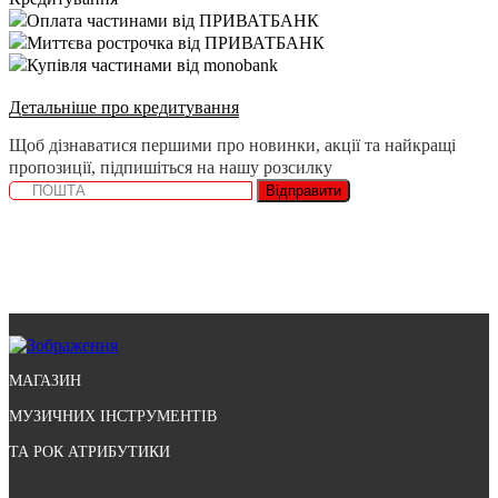
Оплата частинами від ПРИВАТБАНК
Миттєва рострочка від ПРИВАТБАНК
Купівля частинами від monobank
Детальніше про кредитування
Щоб дізнаватися першими про новинки, акції та найкращі
пропозиції, підпишіться на нашу розсилку
Відправити
МАГАЗИН
МУЗИЧНИХ ІНСТРУМЕНТІВ
ТА РОК АТРИБУТИКИ