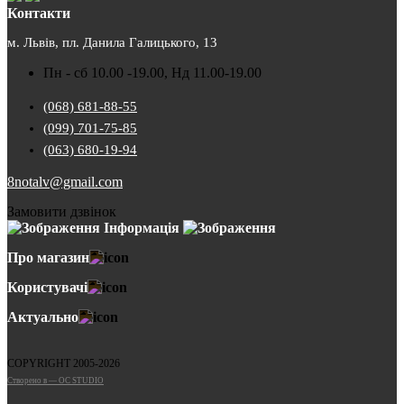
Контакти
м. Львів, пл. Данила Галицького, 13
Пн - сб 10.00 -19.00, Нд 11.00-19.00
(068) 681-88-55
(099) 701-75-85
(063) 680-19-94
8notalv@gmail.com
Замовити дзвінок
Інформація
Про магазин
Користувачі
Актуально
COPYRIGHT 2005-2026
Cтворено в — OC STUDIO