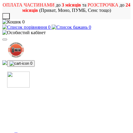
ОПЛАТА ЧАСТИНАМИ
до
3 місяців
та
РОЗСТРОЧКА
до
24
місяців
(Приват, Моно, ПУМБ, Сенс тощо)
X
0
0
0
0
МАГАЗИН
МУЗИЧНИХ ІНСТРУМЕНТІВ
ТА РОК АТРИБУТИКИ