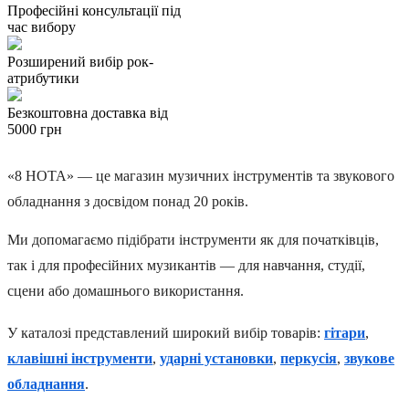
Професійні консультації під
час вибору
Розширений вибір рок-
атрибутики
Безкоштовна доставка від
5000 грн
«8 НОТА» — це магазин музичних інструментів та звукового
обладнання з досвідом понад 20 років.
Ми допомагаємо підібрати інструменти як для початківців,
так і для професійних музикантів — для навчання, студії,
сцени або домашнього використання.
У каталозі представлений широкий вибір товарів:
гітари
,
клавішні інструменти
,
ударні установки
,
перкусія
,
звукове
обладнання
.