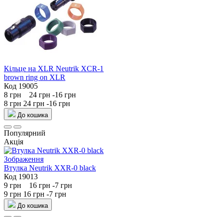
Кільце на XLR Neutrik XCR-1
brown ring on XLR
Код 19005
8 грн
24 грн
-16 грн
8 грн
24 грн
-16 грн
До кошика
Популярний
Акція
Втулка Neutrik XXR-0 black
Код 19013
9 грн
16 грн
-7 грн
9 грн
16 грн
-7 грн
До кошика