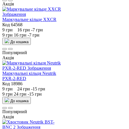
Акція
Маркувальне кільце XXCR
Код 64568
9 грн
16 грн
-7 грн
9 грн
16 грн
-7 грн
До кошика
Популярний
Акція
Маркувальні кільця Neutrik
PXR-2-RED
Код 18986
9 грн
24 грн
-15 грн
9 грн
24 грн
-15 грн
До кошика
Популярний
Акція