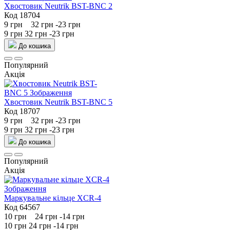
Хвостовик Neutrik BST-BNC 2
Код 18704
9 грн
32 грн
-23 грн
9 грн
32 грн
-23 грн
До кошика
Популярний
Акція
Хвостовик Neutrik BST-BNC 5
Код 18707
9 грн
32 грн
-23 грн
9 грн
32 грн
-23 грн
До кошика
Популярний
Акція
Маркувальне кільце XCR-4
Код 64567
10 грн
24 грн
-14 грн
10 грн
24 грн
-14 грн