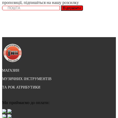
пропозиції, підпишіться на нашу розсилку
Відправити
МАГАЗИН
МУЗИЧНИХ ІНСТРУМЕНТІВ
ТА РОК АТРИБУТИКИ
Ми приймаємо до оплати: