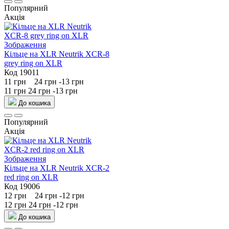
Популярний
Акція
Кільце на XLR Neutrik XCR-8
grey ring on XLR
Код 19011
11 грн
24 грн
-13 грн
11 грн
24 грн
-13 грн
До кошика
Популярний
Акція
Кільце на XLR Neutrik XCR-2
red ring on XLR
Код 19006
12 грн
24 грн
-12 грн
12 грн
24 грн
-12 грн
До кошика