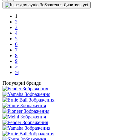
Дивитись усі
1
2
3
4
5
6
7
8
9
>
>|
Популярні бренди