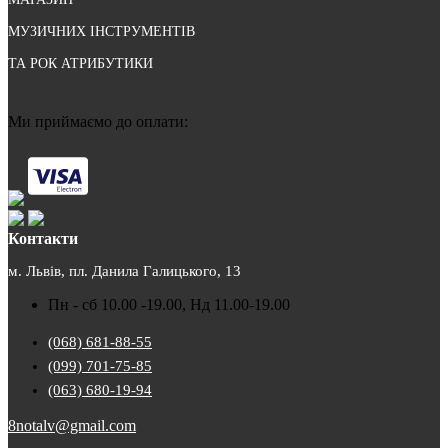
МУЗИЧНИХ ІНСТРУМЕНТІВ
ТА РОК АТРИБУТИКИ
Ми приймаємо до оплати:
Контакти
м. Львів, пл. Данила Галицького, 13
Пн - сб 10.00 -19.00, Нд 11.00-19.00
(068) 681-88-55
(099) 701-75-85
(063) 680-19-94
8notalv@gmail.com