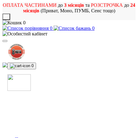
ОПЛАТА ЧАСТИНАМИ
до
3 місяців
та
РОЗСТРОЧКА
до
24
місяців
(Приват, Моно, ПУМБ, Сенс тощо)
X
0
0
0
0
МАГАЗИН
МУЗИЧНИХ ІНСТРУМЕНТІВ
ТА РОК АТРИБУТИКИ