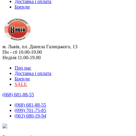
Доставка і оплата
Бренди
м. Львів, пл. Данила Галицького, 13
Пн - сб 10.00-19.00
Неділя 11.00-19.00
Про нас
Доставка і оплата
Бренди
SALE
(068) 681-88-55
(068) 681-88-55
(099) 701-75-85
(063) 680-19-94