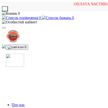
ОПЛАТА ЧАСТИН
X
0
0
0
0
МАГАЗИН
МУЗИЧНИХ ІНСТРУМЕНТІВ
ТА РОК АТРИБУТИКИ
Про нас