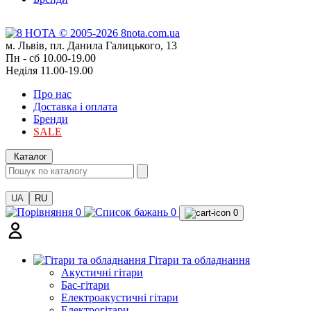
м. Львів, пл. Данила Галицького, 13
Пн - сб 10.00-19.00
Неділя 11.00-19.00
Про нас
Доставка і оплата
Бренди
SALE
Каталог
UA
RU
0
0
0
Гітари та обладнання
Акустичні гітари
Бас-гітари
Електроакустичні гітари
Електрогітари