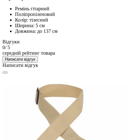
Ремінь гітарний
Поліпропіленовий
Колір: тілесний
Ширина: 5 см
Довжина: до 137 см
Відгуки
0
/ 5
середній рейтинг товара
Написати відгук
Написати відгук