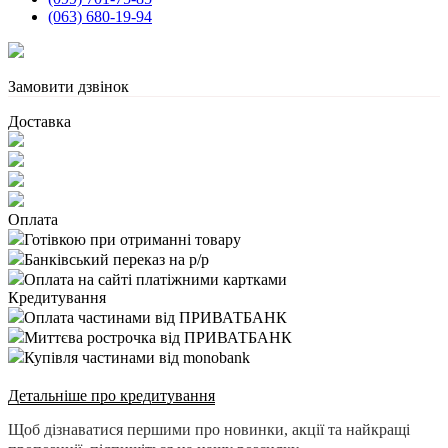
(063) 680-19-94
Замовити дзвінок
Доставка
Оплата
Готівкою при отриманні товару
Банківський переказ на р/р
Оплата на сайті платіжними картками
Кредитування
Оплата частинами від ПРИВАТБАНК
Миттєва рострочка від ПРИВАТБАНК
Купівля частинами від monobank
Детальніше про кредитування
Щоб дізнаватися першими про новинки, акції та найкращі