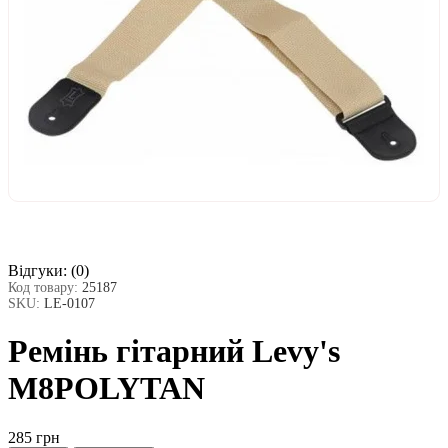
Відгуки:
(0)
Код товару:
25187
SKU:
LE-0107
Ремінь гітарний Levy's
M8POLYTAN
285 грн