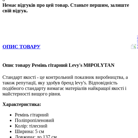
Немає відгуків про цей товар. Станьте першим, залиште
свій відгук.
ОПИС ТОВАРУ
Опис товару Ремінь гітарний Levy's M8POLYTAN
Стандарт якості - це контрольний показник виробництва, а
також репутації, яку здобув бренд levy's. Відповідність
подібного стандарту вимагає матеріалів найкращої якості і
майстерності вищого рівня.
Характеристика:
Ремінь гітарний
Поліпропіленовий
Колір: тілесний
Ширина: 5 см
Довжина: до 137 см