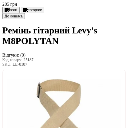
285 грн
До кошика
Ремінь гітарний Levy's
M8POLYTAN
Відгуки:
(0)
Код товару:
25187
SKU:
LE-0107