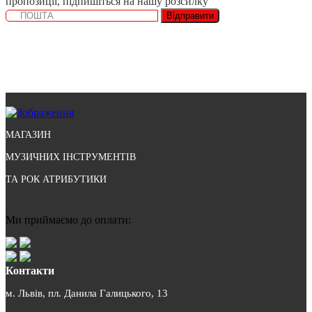
пропозиції, підпишіться на нашу розсилку
Відправити
МАГАЗИН
МУЗИЧНИХ ІНСТРУМЕНТІВ
ТА РОК АТРИБУТИКИ
Ми приймаємо до оплати:
Контакти
м. Львів, пл. Данила Галицького, 13