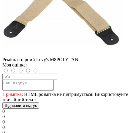
Ремінь гітарний Levy's M8POLYTAN
Моя оцінка:
Примітка:
HTML розмітка не підтримується! Використовуйте
звичайний текст.
Відправити відгук
0
0
0
0
0