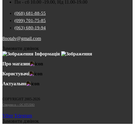
Пн - сб 10.00 -19.00, Нд 11.00-19.00
(068) 681-88-55
(099) 701-75-85
(063) 680-19-94
8notalv@gmail.com
Замовити дзвінок
Інформація
Про магазин
Користувачі
Актуально
COPYRIGHT 2005-2026
Cтворено в — OC STUDIO
Viber
Telegram
Замовити дзвінок