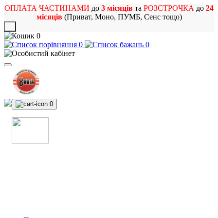
ОПЛАТА ЧАСТИНАМИ
до
3 місяців
та
РОЗСТРОЧКА
до
24
місяців
(Приват, Моно, ПУМБ, Сенс тощо)
X
0
0
0
0
МАГАЗИН
МУЗИЧНИХ ІНСТРУМЕНТІВ
ТА РОК АТРИБУТИКИ