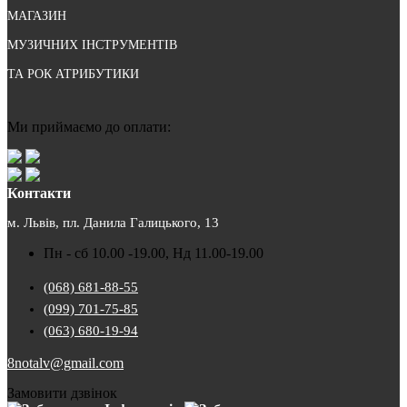
МАГАЗИН
МУЗИЧНИХ ІНСТРУМЕНТІВ
ТА РОК АТРИБУТИКИ
Ми приймаємо до оплати:
Контакти
м. Львів, пл. Данила Галицького, 13
Пн - сб 10.00 -19.00, Нд 11.00-19.00
(068) 681-88-55
(099) 701-75-85
(063) 680-19-94
8notalv@gmail.com
Замовити дзвінок