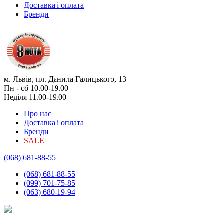
Доставка і оплата
Бренди
м. Львів, пл. Данила Галицького, 13
Пн - сб 10.00-19.00
Неділя 11.00-19.00
Про нас
Доставка і оплата
Бренди
SALE
(068) 681-88-55
(068) 681-88-55
(099) 701-75-85
(063) 680-19-94