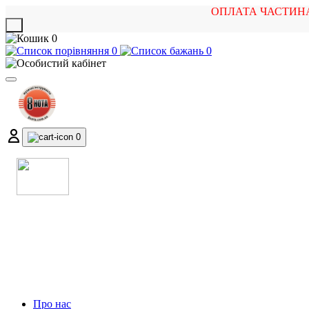
ОПЛАТА ЧАСТИН
X
0
0
0
0
МАГАЗИН
МУЗИЧНИХ ІНСТРУМЕНТІВ
ТА РОК АТРИБУТИКИ
Про нас