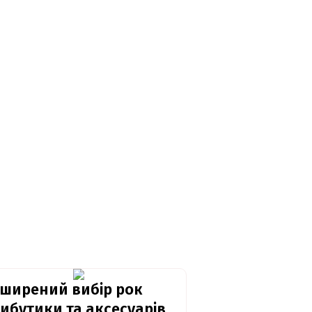
ширений вибір рок
ибутики та аксесуарів