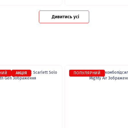
Дивитись усі
НИЙ
АКЦІЯ
ПОПУЛЯРНИЙ