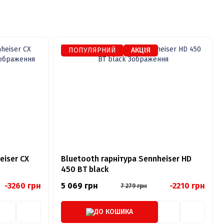
ПОПУЛЯРНИЙ
АКЦІЯ
eiser CX
Bluetooth гарнітура Sennheiser HD
450 BT black
-3260 грн
5 069 грн
-2210 грн
7 279 грн
ДО КОШИКА