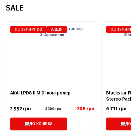
SALE
ПОПУЛЯРНИЙ
АКЦІЯ
ПОПУЛЯР
AKAI LPD8 II MIDI контролер
Blackstar F
Stereo Pac
2 992 грн
-308 грн
6 711 грн
3 300 грн
ДО КОШИКА
ДО