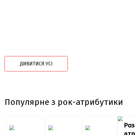
ДИВИТИСЯ УСІ
Популярне з рок-атрибутики
Роз
атр