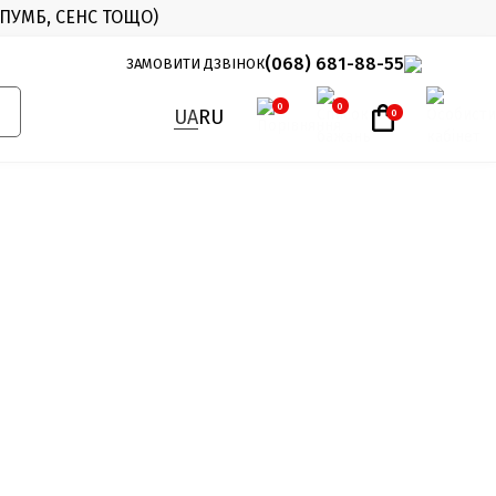
 ПУМБ, СЕНС ТОЩО)
X
(068) 681-88-55
ЗАМОВИТИ ДЗВІНОК
0
0
UA
RU
0