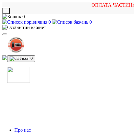
ОПЛАТА ЧАСТИН
X
0
0
0
0
МАГАЗИН
МУЗИЧНИХ ІНСТРУМЕНТІВ
ТА РОК АТРИБУТИКИ
Про нас