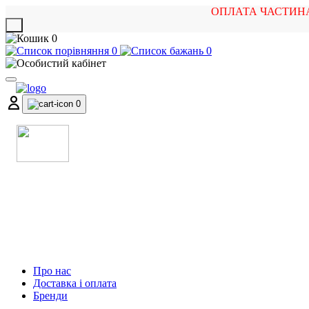
ОПЛАТА ЧАСТИН
X
0
0
0
0
МАГАЗИН
МУЗИЧНИХ ІНСТРУМЕНТІВ
ТА РОК АТРИБУТИКИ
Про нас
Доставка і оплата
Бренди