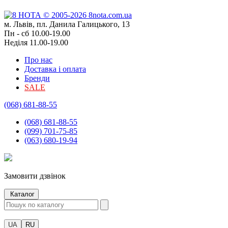
м. Львів, пл. Данила Галицького, 13
Пн - сб 10.00-19.00
Неділя 11.00-19.00
Про нас
Доставка і оплата
Бренди
SALE
(068) 681-88-55
(068) 681-88-55
(099) 701-75-85
(063) 680-19-94
Замовити дзвінок
Каталог
UA
RU