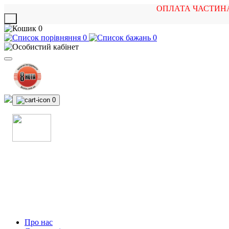
ОПЛАТА ЧАСТИН
X
0
0
0
0
МАГАЗИН
МУЗИЧНИХ ІНСТРУМЕНТІВ
ТА РОК АТРИБУТИКИ
Про нас