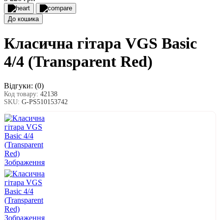
До кошика
Класична гітара VGS Basic
4/4 (Transparent Red)
Відгуки:
(0)
Код товару:
42138
SKU:
G-PS510153742