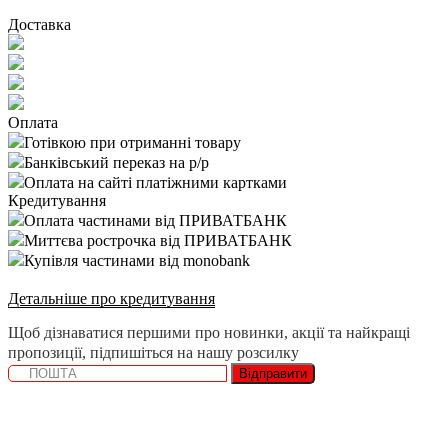
Доставка
Оплата
Готівкою при отриманні товару
Банківський переказ на р/р
Оплата на сайті платіжними картками
Кредитування
Оплата частинами від ПРИВАТБАНК
Миттєва рострочка від ПРИВАТБАНК
Купівля частинами від monobank
Детальніше про кредитування
Щоб дізнаватися першими про новинки, акції та найкращі
пропозиції, підпишіться на нашу розсилку
Відправити