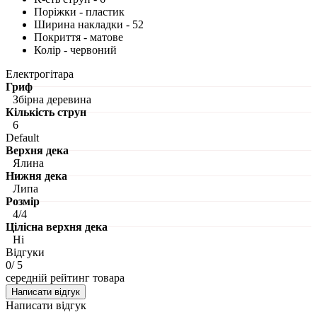
Поріжки - пластик
Ширина накладки - 52
Покриття - матове
Колір - червоний
Електрогітара
Гриф
Збірна деревина
Кількість струн
6
Default
Верхня дека
Ялина
Нижня дека
Липа
Розмір
4/4
Цілісна верхня дека
Ні
Відгуки
0
/ 5
середній рейтинг товара
Написати відгук
Написати відгук