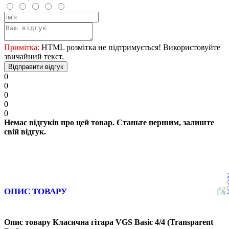
Примітка:
HTML розмітка не підтримується! Використовуйте
звичайний текст.
Відправити відгук
0
0
0
0
0
Немає відгуків про цей товар. Станьте першим, залиште
свій відгук.
ОПИС ТОВАРУ
Опис товару Класична гітара VGS Basic 4/4 (Transparent