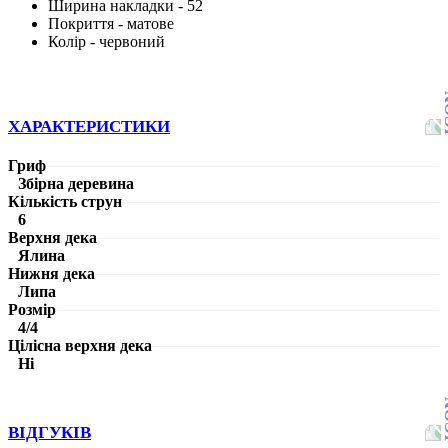
Ширина накладки - 52
Покриття - матове
Колір - червоний
ХАРАКТЕРИСТИКИ
Гриф
Збірна деревина
Кількість струн
6
Верхня дека
Ялина
Нижня дека
Липа
Розмір
4/4
Цілісна верхня дека
Ні
ВІДГУКІВ