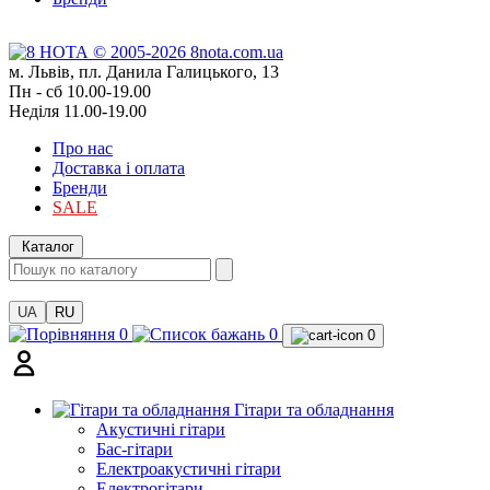
м. Львів, пл. Данила Галицького, 13
Пн - сб 10.00-19.00
Неділя 11.00-19.00
Про нас
Доставка і оплата
Бренди
SALE
Каталог
UA
RU
0
0
0
Гітари та обладнання
Акустичні гітари
Бас-гітари
Електроакустичні гітари
Електрогітари