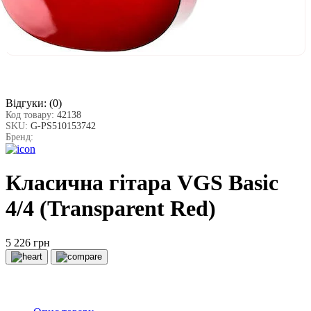
Відгуки:
(0)
Код товару:
42138
SKU:
G-PS510153742
Бренд:
Класична гітара VGS Basic
4/4 (Transparent Red)
5 226 грн