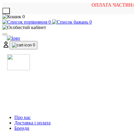
ОПЛАТА ЧАСТИН
X
0
0
0
0
МАГАЗИН
МУЗИЧНИХ ІНСТРУМЕНТІВ
ТА РОК АТРИБУТИКИ
Про нас
Доставка і оплата
Бренди