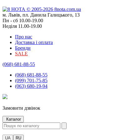
м. Львів, пл. Данила Галицького, 13
Пн - сб 10.00-19.00
Неділя 11.00-19.00
Про нас
Доставка і оплата
Бренди
SALE
(068) 681-88-55
(068) 681-88-55
(099) 701-75-85
(063) 680-19-94
Замовити дзвінок
Каталог
UA
RU