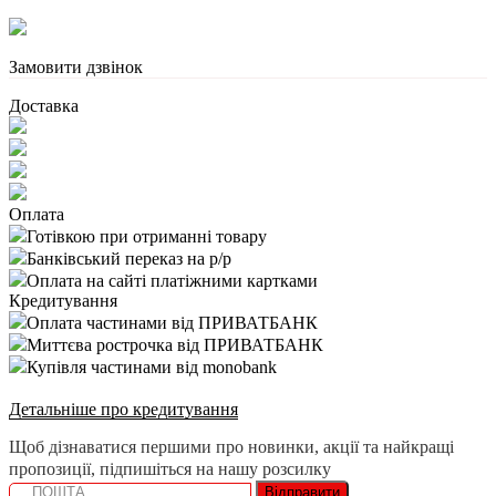
Замовити дзвінок
Доставка
Оплата
Готівкою при отриманні товару
Банківський переказ на р/р
Оплата на сайті платіжними картками
Кредитування
Оплата частинами від ПРИВАТБАНК
Миттєва рострочка від ПРИВАТБАНК
Купівля частинами від monobank
Детальніше про кредитування
Щоб дізнаватися першими про новинки, акції та найкращі
пропозиції, підпишіться на нашу розсилку
Відправити