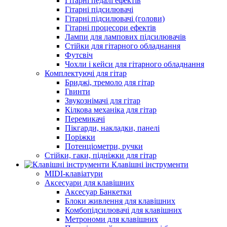
Гітарні педалі ефектів
Гітарні підсилювачі
Гітарні підсилювачі (голови)
Гітарні процесори ефектів
Лампи для лампових підсилювачів
Стійки для гітарного обладнання
Футсвіч
Чохли і кейси для гітарного обладнання
Комплектуючі для гітар
Бриджі, тремоло для гітар
Гвинти
Звукознімачі для гітар
Кілкова механіка для гітар
Перемикачі
Пікгарди, накладки, панелі
Поріжки
Потенціометри, ручки
Стійки, гаки, підніжки для гітар
Клавішні інструменти
MIDI-клавіатури
Аксесуари для клавішних
Аксесуар Банкетки
Блоки живлення для клавішних
Комбопідсилювачі для клавішних
Метрономи для клавішних