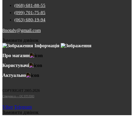
(068) 681-88-55
(099) 701-75-85
(063) 680-19-94
8notalv@gmail.com
Замовити дзвінок
Інформація
Про магазин
Користувачі
Актуально
COPYRIGHT 2005-2026
Cтворено в — OC STUDIO
Viber
Telegram
Замовити дзвінок