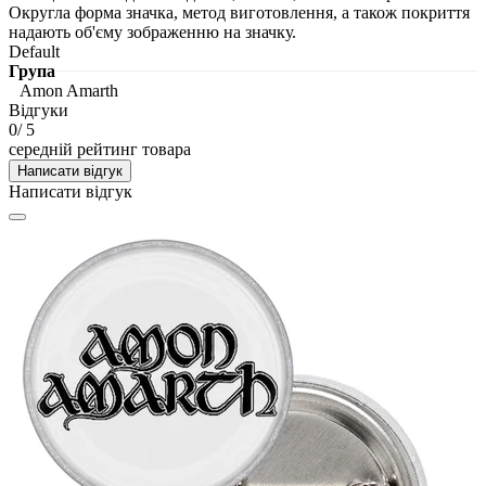
Округла форма значка, метод виготовлення, а також покриття
надають об'єму зображенню на значку.
Default
Група
Amon Amarth
Відгуки
0
/ 5
середній рейтинг товара
Написати відгук
Написати відгук