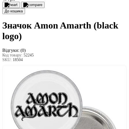
До кошика
Значок Amon Amarth (black
logo)
Відгуки:
(0)
Код товару:
52245
SKU:
18504