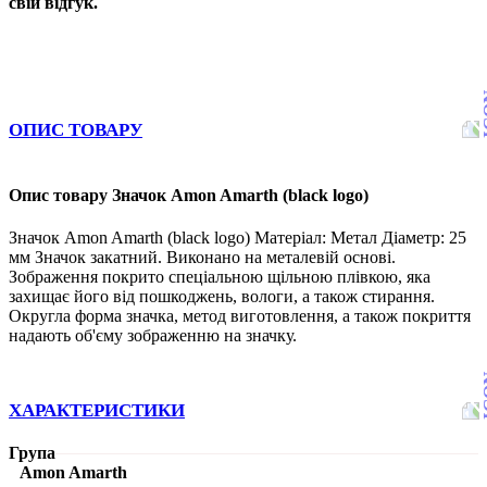
свій відгук.
ОПИС ТОВАРУ
Опис товару Значок Amon Amarth (black logo)
Значок Amon Amarth (black logo) Матеріал: Метал Діаметр: 25
мм Значок закатний. Виконано на металевій основі.
Зображення покрито спеціальною щільною плівкою, яка
захищає його від пошкоджень, вологи, а також стирання.
Округла форма значка, метод виготовлення, а також покриття
надають об'єму зображенню на значку.
ХАРАКТЕРИСТИКИ
Група
Amon Amarth