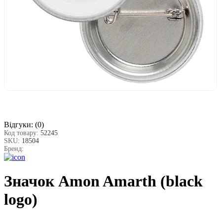
Відгуки:
(0)
Код товару:
52245
SKU:
18504
Бренд:
Значок Amon Amarth (black
logo)