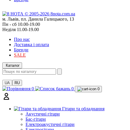
м. Львів, пл. Данила Галицького, 13
Пн - сб 10.00-19.00
Неділя 11.00-19.00
Про нас
Доставка і оплата
Бренди
SALE
Каталог
UA
RU
0
0
0
Гітари та обладнання
Акустичні гітари
Бас-гітари
Електроакустичні гітари
Електрогітари