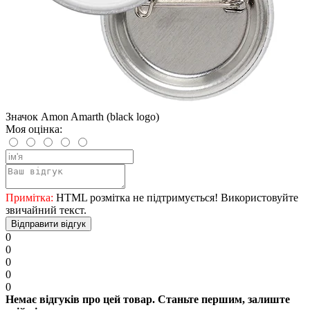
Значок Amon Amarth (black logo)
Моя оцінка:
Примітка:
HTML розмітка не підтримується! Використовуйте
звичайний текст.
Відправити відгук
0
0
0
0
0
Немає відгуків про цей товар. Станьте першим, залиште