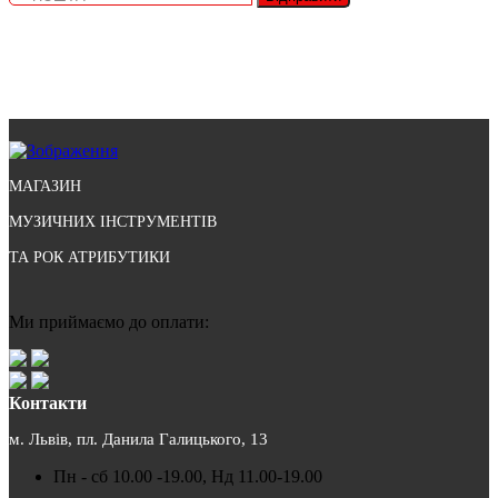
МАГАЗИН
МУЗИЧНИХ ІНСТРУМЕНТІВ
ТА РОК АТРИБУТИКИ
Ми приймаємо до оплати:
Контакти
м. Львів, пл. Данила Галицького, 13
Пн - сб 10.00 -19.00, Нд 11.00-19.00