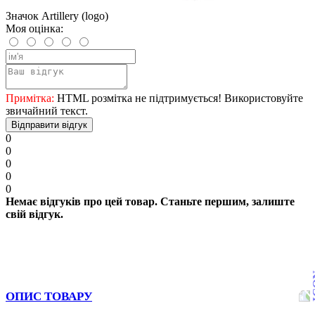
Значок Artillery (logo)
Моя оцінка:
Примітка:
HTML розмітка не підтримується! Використовуйте
звичайний текст.
Відправити відгук
0
0
0
0
0
Немає відгуків про цей товар. Станьте першим, залиште
свій відгук.
ОПИС ТОВАРУ