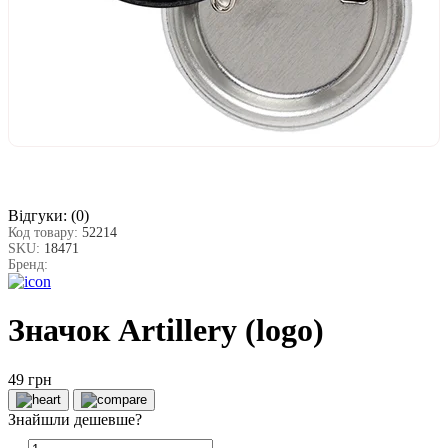
Відгуки:
(0)
Код товару:
52214
SKU:
18471
Бренд:
Значок Artillery (logo)
49 грн
Знайшли дешевше?