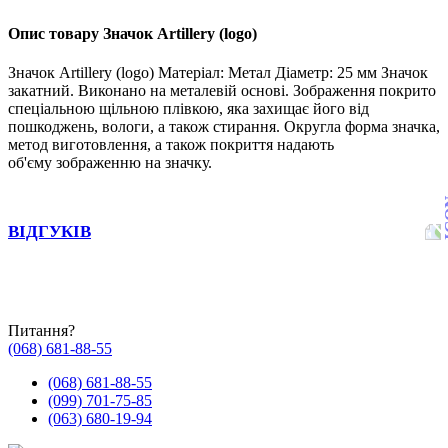
Опис товару Значок Artillery (logo)
Значок Artillery (logo) Матеріал: Метал Діаметр: 25 мм Значок
закатний. Виконано на металевій основі. Зображення покрито
спеціальною щільною плівкою, яка захищає його від
пошкоджень, вологи, а також стирання. Округла форма значка,
метод виготовлення, а також покриття надають
об'єму зображенню на значку.
ВІДГУКІВ
Питання?
(068) 681-88-55
(068) 681-88-55
(099) 701-75-85
(063) 680-19-94