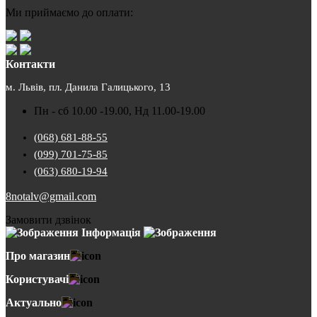
Ми приймаємо до оплати:
Контакти
м. Львів, пл. Данила Галицького, 13
Пн - сб 10.00 -19.00, Нд 11.00-19.00
(068) 681-88-55
(099) 701-75-85
(063) 680-19-94
8notalv@gmail.com
Замовити дзвінок
Інформація
Про магазин
Користувачі
Актуально