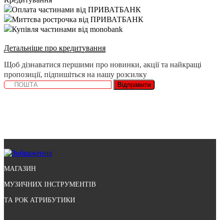
Оплата частинами від ПРИВАТБАНК
Миттєва рострочка від ПРИВАТБАНК
Купівля частинами від monobank
Детальніше про кредитування
Щоб дізнаватися першими про новинки, акції та найкращі
пропозиції, підпишіться на нашу розсилку
Відправити
МАГАЗИН
МУЗИЧНИХ ІНСТРУМЕНТІВ
ТА РОК АТРИБУТИКИ