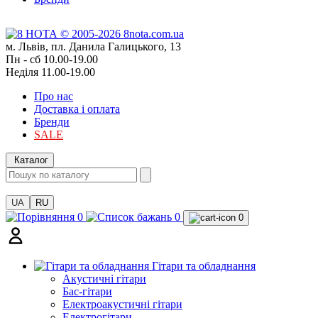
м. Львів, пл. Данила Галицького, 13
Пн - сб 10.00-19.00
Неділя 11.00-19.00
Про нас
Доставка і оплата
Бренди
SALE
Каталог
UA
RU
0
0
0
Гітари та обладнання
Акустичні гітари
Бас-гітари
Електроакустичні гітари
Електрогітари