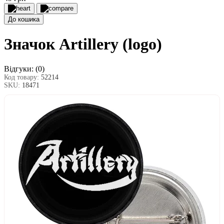
До кошика
Значок Artillery (logo)
Відгуки:
(0)
Код товару:
52214
SKU:
18471