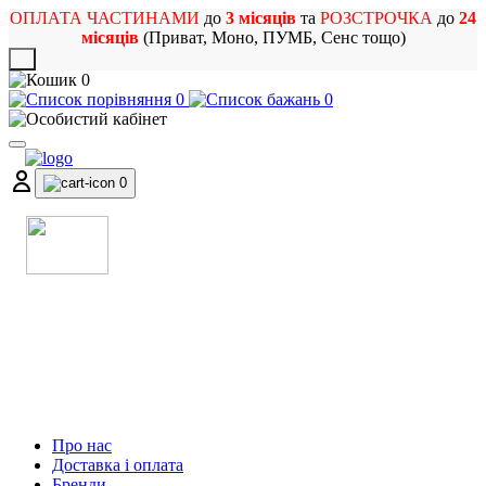
ОПЛАТА ЧАСТИНАМИ
до
3 місяців
та
РОЗСТРОЧКА
до
24
місяців
(Приват, Моно, ПУМБ, Сенс тощо)
X
0
0
0
0
МАГАЗИН
МУЗИЧНИХ ІНСТРУМЕНТІВ
ТА РОК АТРИБУТИКИ
Про нас
Доставка і оплата
Бренди