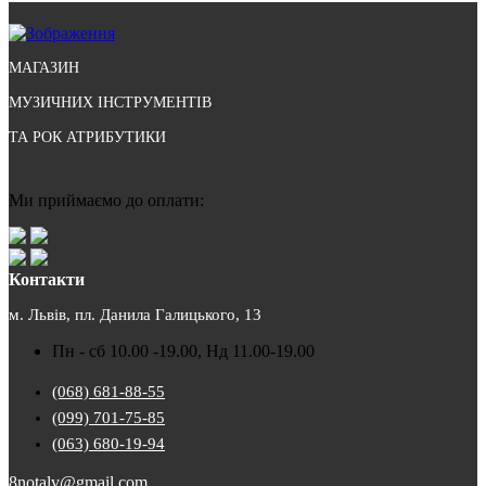
МАГАЗИН
МУЗИЧНИХ ІНСТРУМЕНТІВ
ТА РОК АТРИБУТИКИ
Ми приймаємо до оплати:
Контакти
м. Львів, пл. Данила Галицького, 13
Пн - сб 10.00 -19.00, Нд 11.00-19.00
(068) 681-88-55
(099) 701-75-85
(063) 680-19-94
8notalv@gmail.com