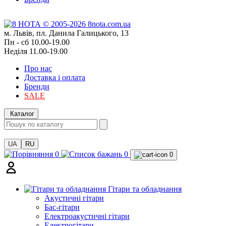
м. Львів, пл. Данила Галицького, 13
Пн - сб 10.00-19.00
Неділя 11.00-19.00
Про нас
Доставка і оплата
Бренди
SALE
Каталог
UA
RU
0
0
0
Гітари та обладнання
Акустичні гітари
Бас-гітари
Електроакустичні гітари
Електрогітари