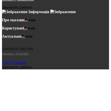
Замовити дзвінок
Інформація
Про магазин
Користувачі
Актуально
COPYRIGHT 2005-2026
Cтворено в — OC STUDIO
Viber
Telegram
Замовити дзвінок