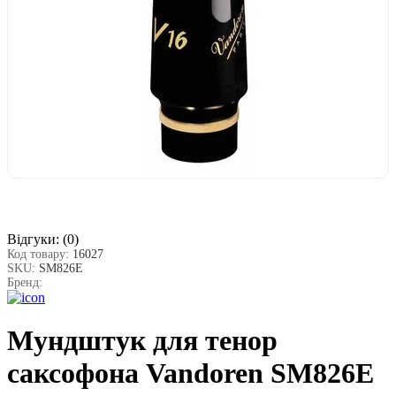
Відгуки:
(0)
Код товару:
16027
SKU:
SM826E
Бренд:
Мундштук для тенор
саксофона Vandoren SM826E