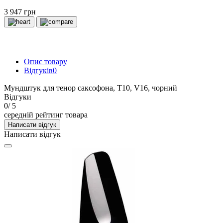
3 947 грн
Опис товару
Відгуків
0
Мундштук для тенор саксофона, T10, V16, чорний
Відгуки
0
/ 5
середній рейтинг товара
Написати відгук
Написати відгук