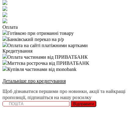
Оплата
Готівкою при отриманні товару
Банківський переказ на р/р
Оплата на сайті платіжними картками
Кредитування
Оплата частинами від ПРИВАТБАНК
Миттєва рострочка від ПРИВАТБАНК
Купівля частинами від monobank
Детальніше про кредитування
Щоб дізнаватися першими про новинки, акції та найкращі
пропозиції, підпишіться на нашу розсилку
Відправити