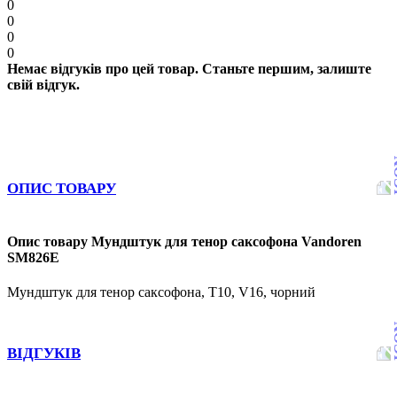
0
0
0
0
Немає відгуків про цей товар. Станьте першим, залиште
свій відгук.
ОПИС ТОВАРУ
Опис товару Мундштук для тенор саксофона Vandoren
SM826E
Мундштук для тенор саксофона, T10, V16, чорний
ВІДГУКІВ