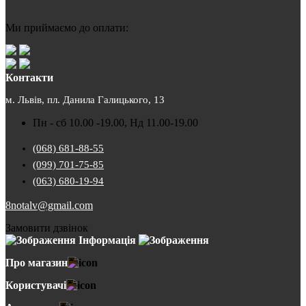
Ми приймаємо до оплати:
Контакти
м. Львів, пл. Данила Галицького, 13
Пн - сб 10.00 -19.00, Нд 11.00-19.00
(068) 681-88-55
(099) 701-75-85
(063) 680-19-94
8notalv@gmail.com
Замовити дзвінок
Інформація
Про магазин
Користувачі