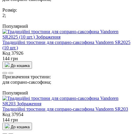
Розмір:
2;
Популярний
Традиційні тростини для сопрано-саксофона Vandoren SR2025
(10 шт.)
Код 37926
144 грн
До кошика
Призначення тростини:
для сопрано-саксофона;
Популярний
Традиційні тростини для сопрано-саксофона Vandoren SR203
Код 37954
144 грн
До кошика