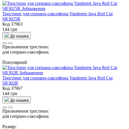
Тростини для сопрано-саксофона Vandoren Java Red Cut
SR3025R
Код 37963
144 грн
До кошика
Призначення тростини:
для сопрано-саксофона;
Популярний
Тростини для сопрано-саксофона Vandoren Java Red Cut
SR302R
Код 37967
144 грн
До кошика
Призначення тростини:
для сопрано-саксофона;
Розмір: