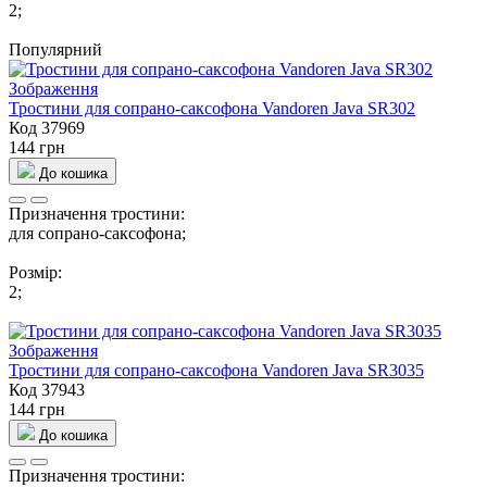
2;
Популярний
Тростини для сопрано-саксофона Vandoren Java SR302
Код 37969
144 грн
До кошика
Призначення тростини:
для сопрано-саксофона;
Розмір:
2;
Тростини для сопрано-саксофона Vandoren Java SR3035
Код 37943
144 грн
До кошика
Призначення тростини: