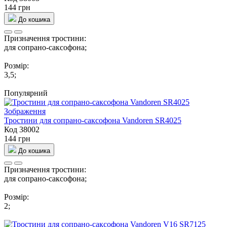
144 грн
До кошика
Призначення тростини:
для сопрано-саксофона;
Розмір:
3,5;
Популярний
Тростини для сопрано-саксофона Vandoren SR4025
Код 38002
144 грн
До кошика
Призначення тростини:
для сопрано-саксофона;
Розмір:
2;