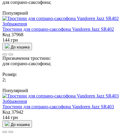
для сопрано-саксофона;
Популярний
Тростини для сопрано-саксофона Vandoren Jazz SR402
Код 37968
144 грн
До кошика
Призначення тростини:
для сопрано-саксофона;
Розмір:
2;
Популярний
Тростини для сопрано-саксофона Vandoren Jazz SR403
Код 37942
144 грн
До кошика