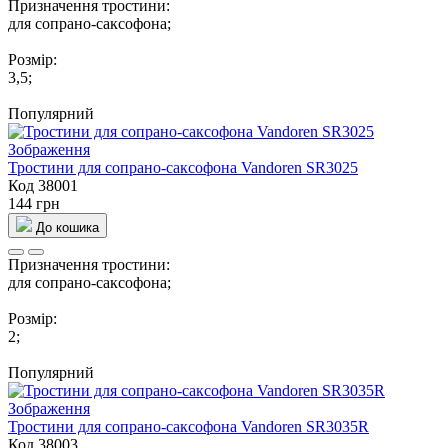
Призначення тростини:
для сопрано-саксофона;
Розмір:
3,5;
Популярний
Тростини для сопрано-саксофона Vandoren SR3025
Код 38001
144 грн
До кошика
Призначення тростини:
для сопрано-саксофона;
Розмір:
2;
Популярний
Тростини для сопрано-саксофона Vandoren SR3035R
Код 38003