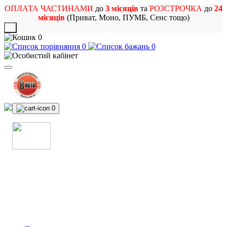
ОПЛАТА ЧАСТИНАМИ
до
3 місяців
та
РОЗСТРОЧКА
до
24
місяців
(Приват, Моно, ПУМБ, Сенс тощо)
X
0
0
0
0
МАГАЗИН
МУЗИЧНИХ ІНСТРУМЕНТІВ
ТА РОК АТРИБУТИКИ