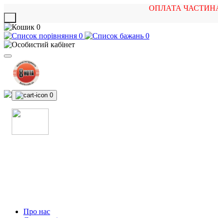
ОПЛАТА ЧАСТИН
X
0
0
0
0
МАГАЗИН
МУЗИЧНИХ ІНСТРУМЕНТІВ
ТА РОК АТРИБУТИКИ
Про нас