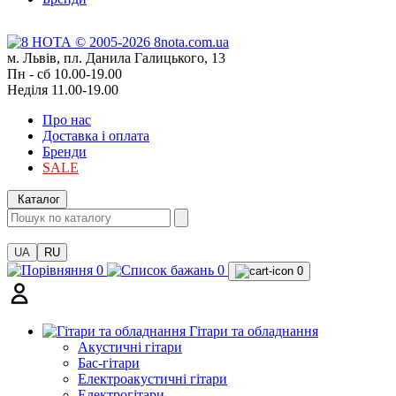
м. Львів, пл. Данила Галицького, 13
Пн - сб 10.00-19.00
Неділя 11.00-19.00
Про нас
Доставка і оплата
Бренди
SALE
Каталог
UA
RU
0
0
0
Гітари та обладнання
Акустичні гітари
Бас-гітари
Електроакустичні гітари
Електрогітари