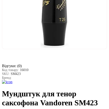
Відгуки:
(0)
Код товару:
16010
SKU:
SM423
Бренд:
Мундштук для тенор
саксофона Vandoren SM423