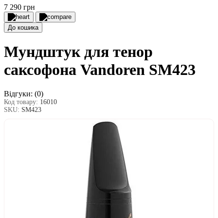
7 290 грн
До кошика
Мундштук для тенор
саксофона Vandoren SM423
Відгуки:
(0)
Код товару:
16010
SKU:
SM423