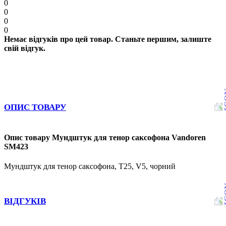
0
0
0
0
Немає відгуків про цей товар. Станьте першим, залиште
свій відгук.
ОПИС ТОВАРУ
Опис товару Мундштук для тенор саксофона Vandoren
SM423
Мундштук для тенор саксофона, T25, V5, чорний
ВІДГУКІВ