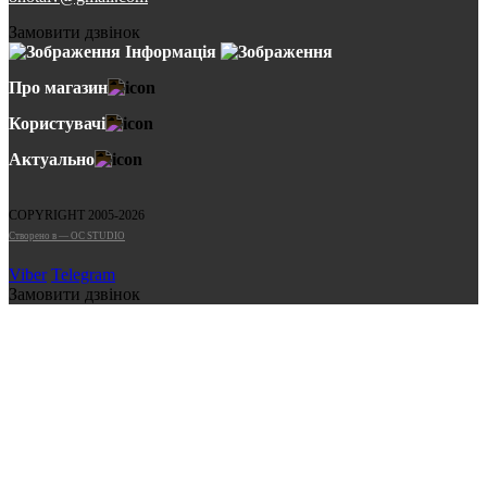
Замовити дзвінок
Інформація
Про магазин
Користувачі
Актуально
COPYRIGHT 2005-2026
Cтворено в — OC STUDIO
Viber
Telegram
Замовити дзвінок