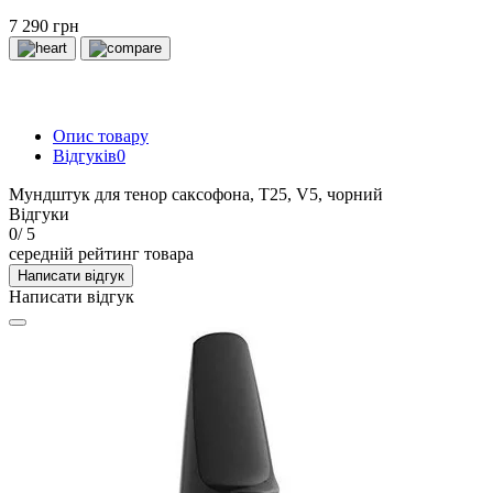
7 290 грн
Опис товару
Відгуків
0
Мундштук для тенор саксофона, T25, V5, чорний
Відгуки
0
/ 5
середній рейтинг товара
Написати відгук
Написати відгук