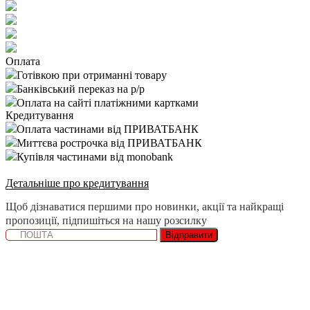
Оплата
Готівкою при отриманні товару
Банківський переказ на р/р
Оплата на сайті платіжними картками
Кредитування
Оплата частинами від ПРИВАТБАНК
Миттєва рострочка від ПРИВАТБАНК
Купівля частинами від monobank
Детальніше про кредитування
Щоб дізнаватися першими про новинки, акції та найкращі
пропозиції, підпишіться на нашу розсилку
Відправити