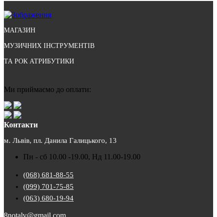
МАГАЗИН
МУЗИЧНИХ ІНСТРУМЕНТІВ
ТА РОК АТРИБУТИКИ
Ми приймаємо до оплати:
Контакти
м. Львів, пл. Данила Галицького, 13
Пн - сб 10.00 -19.00, Нд 11.00-19.00
(068) 681-88-55
(099) 701-75-85
(063) 680-19-94
8notalv@gmail.com