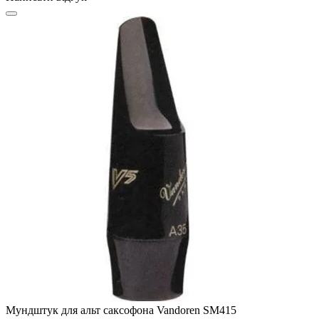
Мундштук для альт саксофона Vandoren SM415