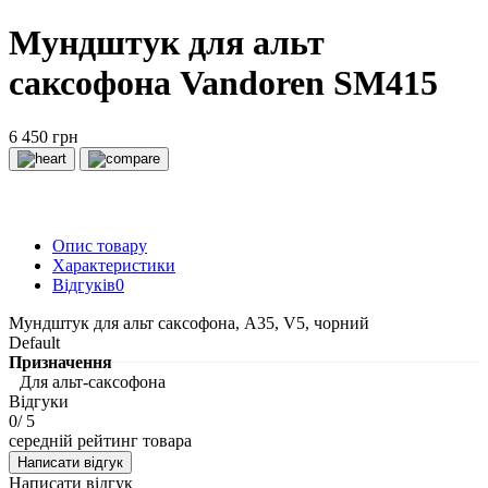
Мундштук для альт
саксофона Vandoren SM415
6 450 грн
Опис товару
Характеристики
Відгуків
0
Мундштук для альт саксофона, A35, V5, чорний
Default
Призначення
Для альт-саксофона
Відгуки
0
/ 5
середній рейтинг товара
Написати відгук
Написати відгук