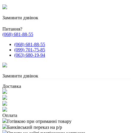
Замовити дзвінок
Питання?
(068) 681-88-55
(068) 681-88-55
(099) 701-75-85
(063) 680-19-94
Замовити дзвінок
Доставка
Оплата
Готівкою при отриманні товару
Банківський переказ на р/р