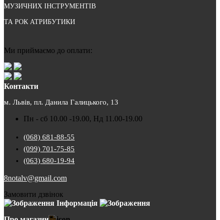
МУЗИЧНИХ ІНСТРУМЕНТІВ
ТА РОК АТРИБУТИКИ
Ми приймаємо до оплати:
Контакти
м. Львів, пл. Данила Галицького, 13
Пн - сб 10.00 -19.00, Нд 11.00-19.00
(068) 681-88-55
(099) 701-75-85
(063) 680-19-94
8notalv@gmail.com
Замовити дзвінок
Інформація
Про магазин