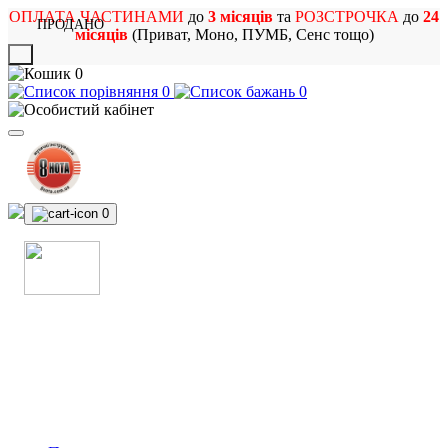
ОПЛАТА ЧАСТИНАМИ
до
3 місяців
та
РОЗСТРОЧКА
до
24
ПРОДАНО
місяців
(Приват, Моно, ПУМБ, Сенс тощо)
X
0
0
0
0
МАГАЗИН
МУЗИЧНИХ ІНСТРУМЕНТІВ
ТА РОК АТРИБУТИКИ