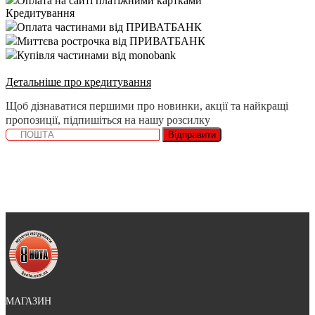
Оплата на сайті платіжними картками
Кредитування
Оплата частинами від ПРИВАТБАНК
Миттєва рострочка від ПРИВАТБАНК
Купівля частинами від monobank
Детальніше про кредитування
Щоб дізнаватися першими про новинки, акції та найкращі
пропозиції, підпишіться на нашу розсилку
Відправити
МАГАЗИН