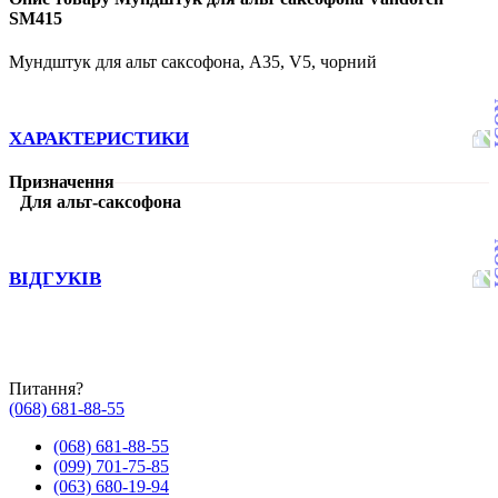
SM415
Мундштук для альт саксофона, A35, V5, чорний
ХАРАКТЕРИСТИКИ
Призначення
Для альт-саксофона
ВІДГУКІВ
Питання?
(068) 681-88-55
(068) 681-88-55
(099) 701-75-85
(063) 680-19-94