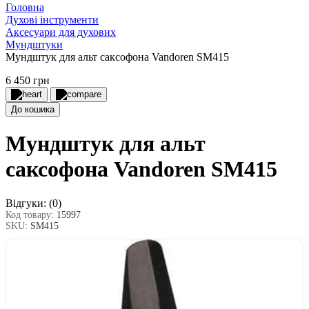
Головна
Духові інструменти
Аксесуари для духових
Мундштуки
Мундштук для альт саксофона Vandoren SM415
6 450 грн
До кошика
Мундштук для альт
саксофона Vandoren SM415
Відгуки:
(0)
Код товару:
15997
SKU:
SM415