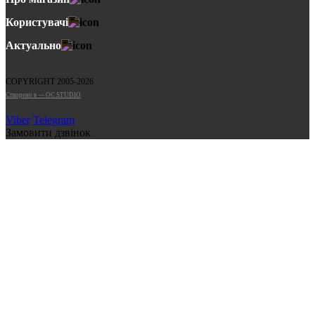
Користувачі
Актуально
COPYRIGHT 2005-2026
Cтворено в — OC STUDIO
Viber
Telegram
Замовити дзвінок