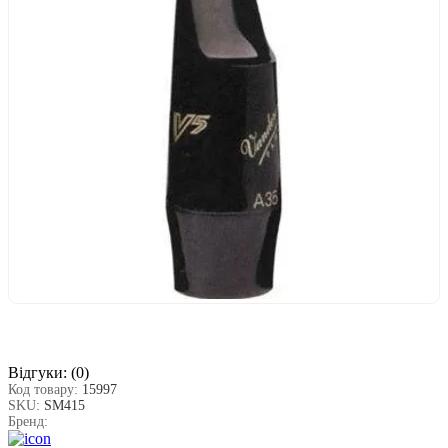
Відгуки:
(0)
Код товару:
15997
SKU:
SM415
Бренд: