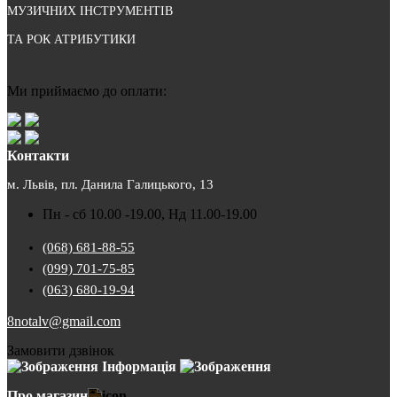
МУЗИЧНИХ ІНСТРУМЕНТІВ
ТА РОК АТРИБУТИКИ
Ми приймаємо до оплати:
Контакти
м. Львів, пл. Данила Галицького, 13
Пн - сб 10.00 -19.00, Нд 11.00-19.00
(068) 681-88-55
(099) 701-75-85
(063) 680-19-94
8notalv@gmail.com
Замовити дзвінок
Інформація
Про магазин