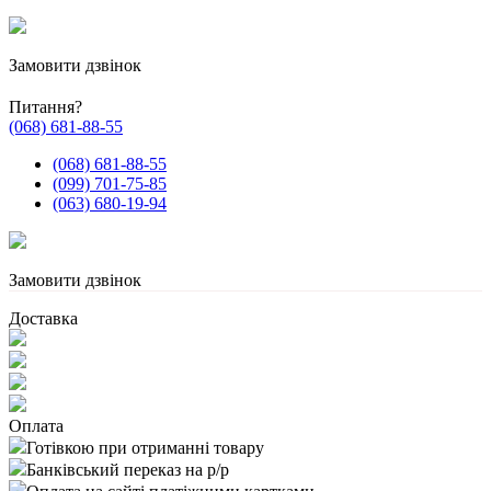
Замовити дзвінок
Питання?
(068) 681-88-55
(068) 681-88-55
(099) 701-75-85
(063) 680-19-94
Замовити дзвінок
Доставка
Оплата
Готівкою при отриманні товару
Банківський переказ на р/р