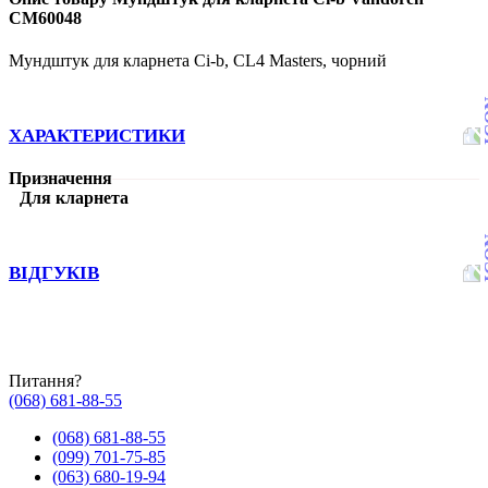
CM60048
Мундштук для кларнета Сі-b, CL4 Masters, чорний
ХАРАКТЕРИСТИКИ
Призначення
Для кларнета
ВІДГУКІВ
Питання?
(068) 681-88-55
(068) 681-88-55
(099) 701-75-85
(063) 680-19-94