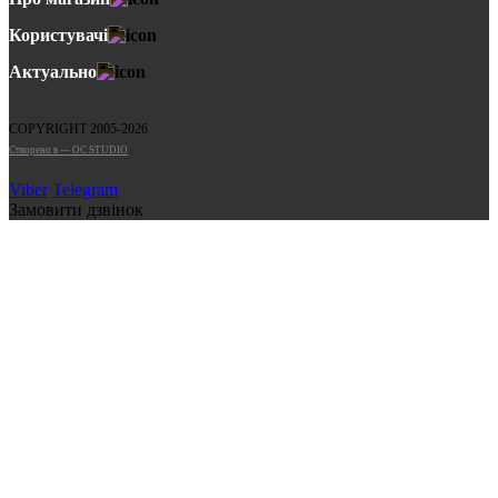
Користувачі
Актуально
COPYRIGHT 2005-2026
Cтворено в — OC STUDIO
Viber
Telegram
Замовити дзвінок