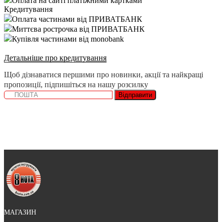
Оплата на сайті платіжними картками
Кредитування
Оплата частинами від ПРИВАТБАНК
Миттєва рострочка від ПРИВАТБАНК
Купівля частинами від monobank
Детальніше про кредитування
Щоб дізнаватися першими про новинки, акції та найкращі
пропозиції, підпишіться на нашу розсилку
Відправити
МАГАЗИН