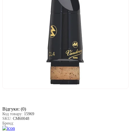
Відгуки:
(0)
Код товару:
15969
SKU:
СМ60048
Бренд: