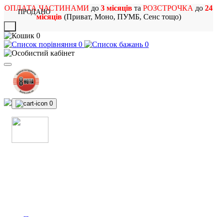
ОПЛАТА ЧАСТИНАМИ
до
3 місяців
та
РОЗСТРОЧКА
до
24
ПРОДАНО
місяців
(Приват, Моно, ПУМБ, Сенс тощо)
X
0
0
0
0
МАГАЗИН
МУЗИЧНИХ ІНСТРУМЕНТІВ
ТА РОК АТРИБУТИКИ