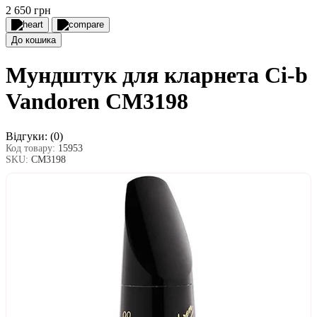
2 650 грн
До кошика
Мундштук для кларнета Сі-b
Vandoren CM3198
Відгуки:
(0)
Код товару:
15953
SKU:
СМ3198