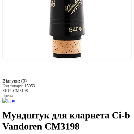
Відгуки:
(0)
Код товару:
15953
SKU:
СМ3198
Бренд:
Мундштук для кларнета Сі-b
Vandoren CM3198