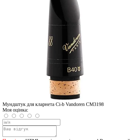
Мундштук для кларнета Сі-b Vandoren CM3198
Моя оцінка: