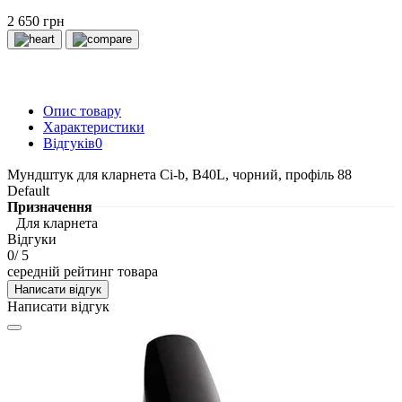
2 650 грн
Опис товару
Характеристики
Відгуків
0
Мундштук для кларнета Сі-b, B40L, чорний, профіль 88
Default
Призначення
Для кларнета
Відгуки
0
/ 5
середній рейтинг товара
Написати відгук
Написати відгук