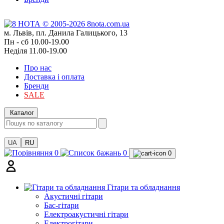
м. Львів, пл. Данила Галицького, 13
Пн - сб 10.00-19.00
Неділя 11.00-19.00
Про нас
Доставка і оплата
Бренди
SALE
Каталог
UA
RU
0
0
0
Гітари та обладнання
Акустичні гітари
Бас-гітари
Електроакустичні гітари
Електрогітари