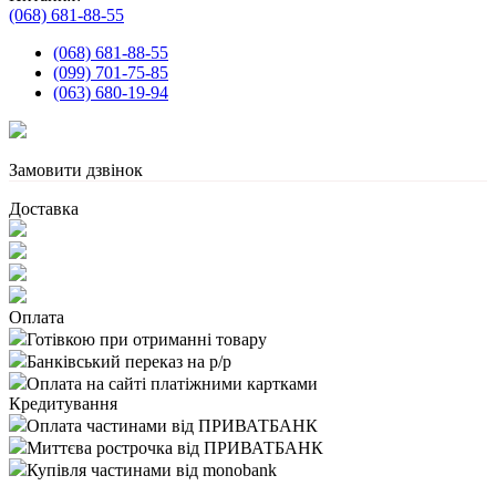
(068) 681-88-55
(068) 681-88-55
(099) 701-75-85
(063) 680-19-94
Замовити дзвінок
Доставка
Оплата
Готівкою при отриманні товару
Банківський переказ на р/р
Оплата на сайті платіжними картками
Кредитування
Оплата частинами від ПРИВАТБАНК
Миттєва рострочка від ПРИВАТБАНК
Купівля частинами від monobank