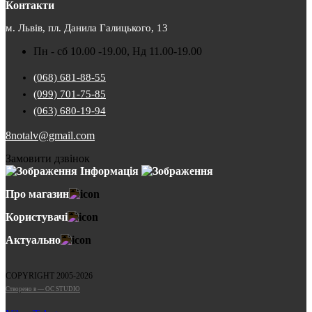
Контакти
м. Львів, пл. Данила Галицького, 13
Пн - сб 10.00 -19.00, Нд 11.00-19.00
(068) 681-88-55
(099) 701-75-85
(063) 680-19-94
8notalv@gmail.com
Замовити дзвінок
Інформація
Про магазин
Користувачі
Актуально
COPYRIGHT 2005-2026
Cтворено в — OC STUDIO