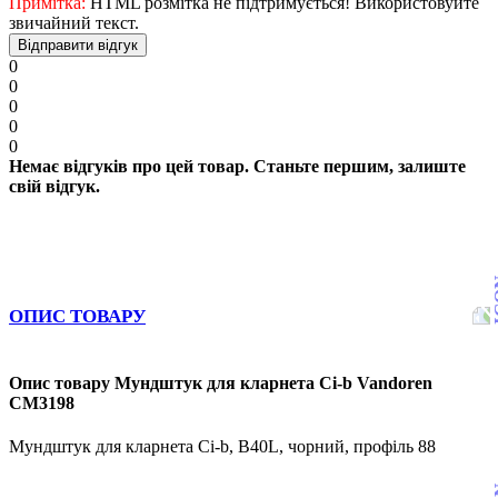
Примітка:
HTML розмітка не підтримується! Використовуйте
звичайний текст.
Відправити відгук
0
0
0
0
0
Немає відгуків про цей товар. Станьте першим, залиште
свій відгук.
ОПИС ТОВАРУ
Опис товару Мундштук для кларнета Сі-b Vandoren
CM3198
Мундштук для кларнета Сі-b, B40L, чорний, профіль 88