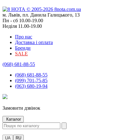
м. Львів, пл. Данила Галицького, 13
Пн - сб 10.00-19.00
Неділя 11.00-19.00
Про нас
Доставка і оплата
Бренди
SALE
(068) 681-88-55
(068) 681-88-55
(099) 701-75-85
(063) 680-19-94
Замовити дзвінок
Каталог
UA
RU