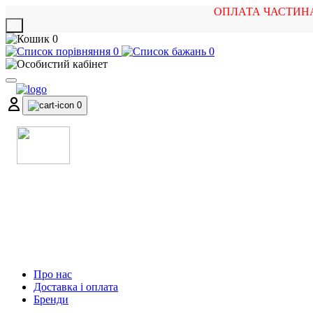
ОПЛАТА ЧАСТИН
X
0
0
0
0
МАГАЗИН
МУЗИЧНИХ ІНСТРУМЕНТІВ
ТА РОК АТРИБУТИКИ
Про нас
Доставка і оплата
Бренди