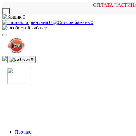
ОПЛАТА ЧАСТИН
X
0
0
0
0
МАГАЗИН
МУЗИЧНИХ ІНСТРУМЕНТІВ
ТА РОК АТРИБУТИКИ
Про нас