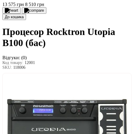
13 575 грн
8 510 грн
До кошика
Процесор Rocktron Utopia
B100 (бас)
Відгуки:
(0)
Код товару:
12001
SKU:
118006