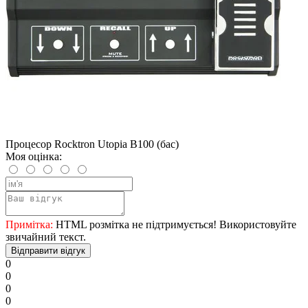
Процесор Rocktron Utopia B100 (бас)
Моя оцінка:
Примітка:
HTML розмітка не підтримується! Використовуйте
звичайний текст.
Відправити відгук
0
0
0
0