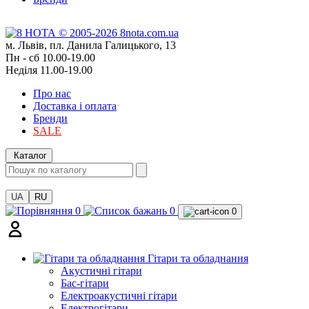
м. Львів, пл. Данила Галицького, 13
Пн - сб 10.00-19.00
Неділя 11.00-19.00
Про нас
Доставка і оплата
Бренди
SALE
Каталог
UA
RU
0
0
0
Гітари та обладнання
Акустичні гітари
Бас-гітари
Електроакустичні гітари
Електрогітари