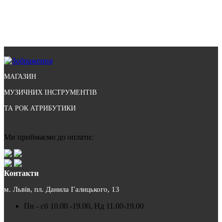
МАГАЗИН
МУЗИЧНИХ ІНСТРУМЕНТІВ
ТА РОК АТРИБУТИКИ
Ми приймаємо до оплати:
Контакти
м. Львів, пл. Данила Галицького, 13
Пн - сб 10.00 -19.00, Нд 11.00-19.00