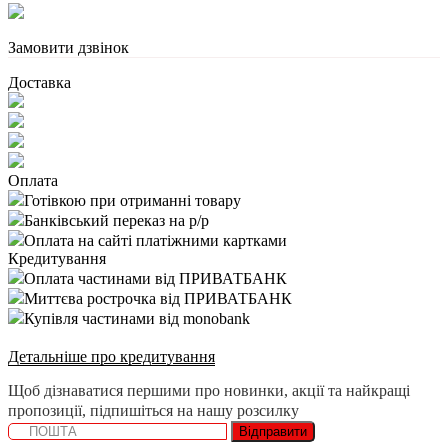
Замовити дзвінок
Доставка
Оплата
Готівкою при отриманні товару
Банківський переказ на р/р
Оплата на сайті платіжними картками
Кредитування
Оплата частинами від ПРИВАТБАНК
Миттєва рострочка від ПРИВАТБАНК
Купівля частинами від monobank
Детальніше про кредитування
Щоб дізнаватися першими про новинки, акції та найкращі
пропозиції, підпишіться на нашу розсилку
Відправити