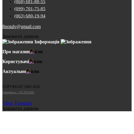
(068) 681-88-55
(099) 701-75-85
(063) 680-19-94
8notalv@gmail.com
Замовити дзвінок
Інформація
Про магазин
Користувачі
Актуально
COPYRIGHT 2005-2026
Cтворено в — OC STUDIO
Viber
Telegram
Замовити дзвінок