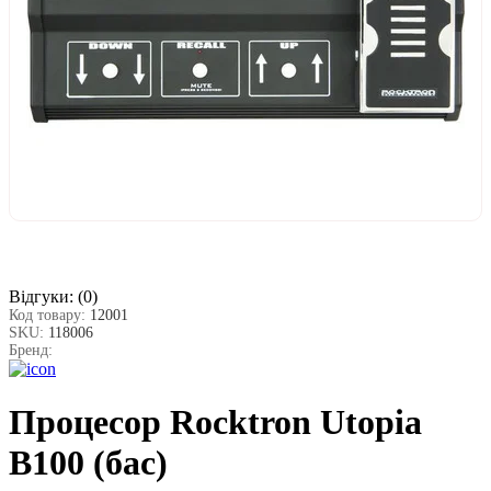
Відгуки:
(0)
Код товару:
12001
SKU:
118006
Бренд:
Процесор Rocktron Utopia
B100 (бас)