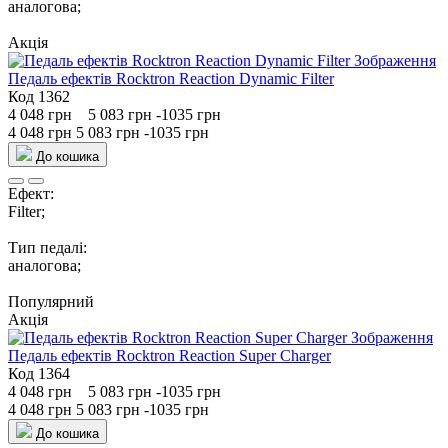
аналогова;
Акція
Педаль ефектів Rocktron Reaction Dynamic Filter
Код 1362
4 048 грн
5 083 грн
-1035 грн
4 048 грн
5 083 грн
-1035 грн
До кошика
Ефект:
Filter;
Тип педалі:
аналогова;
Популярний
Акція
Педаль ефектів Rocktron Reaction Super Charger
Код 1364
4 048 грн
5 083 грн
-1035 грн
4 048 грн
5 083 грн
-1035 грн
До кошика