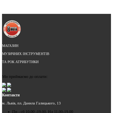
МАГАЗИН
МУЗИЧНИХ ІНСТРУМЕНТІВ
ТА РОК АТРИБУТИКИ
Ми приймаємо до оплати:
Контакти
м. Львів, пл. Данила Галицького, 13
Пн - сб 10.00 -19.00, Нд 11.00-19.00