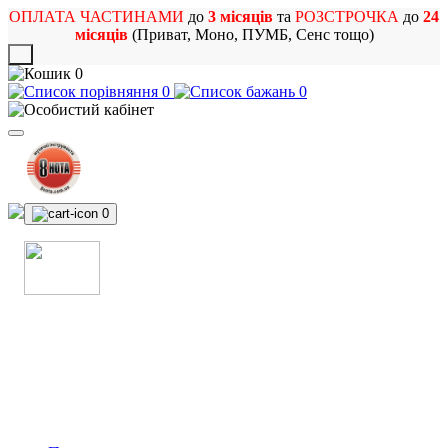
ОПЛАТА ЧАСТИНАМИ
до
3 місяців
та
РОЗСТРОЧКА
до
24
місяців
(Приват, Моно, ПУМБ, Сенс тощо)
X
0
0
0
0
МАГАЗИН
МУЗИЧНИХ ІНСТРУМЕНТІВ
ТА РОК АТРИБУТИКИ