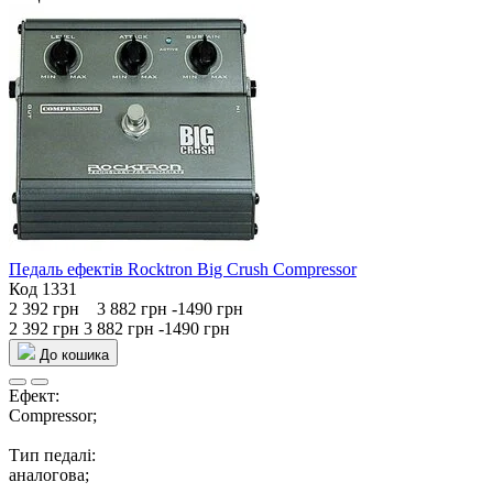
Педаль ефектів Rocktron Big Crush Compressor
Код 1331
2 392 грн
3 882 грн
-1490 грн
2 392 грн
3 882 грн
-1490 грн
До кошика
Ефект:
Compressor;
Тип педалі:
аналогова;