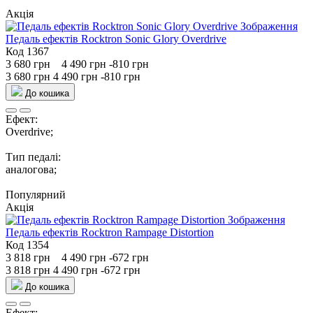
Акція
Педаль ефектів Rocktron Sonic Glory Overdrive
Код 1367
3 680 грн
4 490 грн
-810 грн
3 680 грн
4 490 грн
-810 грн
До кошика
Ефект:
Overdrive;
Тип педалі:
аналогова;
Популярний
Акція
Педаль ефектів Rocktron Rampage Distortion
Код 1354
3 818 грн
4 490 грн
-672 грн
3 818 грн
4 490 грн
-672 грн
До кошика
Ефект: