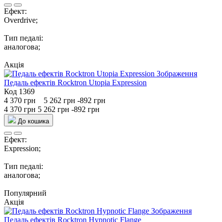
Ефект:
Overdrive;
Тип педалі:
аналогова;
Акція
Педаль ефектів Rocktron Utopia Expression
Код 1369
4 370 грн
5 262 грн
-892 грн
4 370 грн
5 262 грн
-892 грн
До кошика
Ефект:
Expression;
Тип педалі:
аналогова;
Популярний
Акція
Педаль ефектів Rocktron Hypnotic Flange