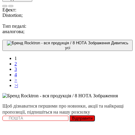
Ефект:
Distortion;
Тип педалі:
аналогова;
Дивитись
усі
1
2
3
4
>
>|
Щоб дізнаватися першими про новинки, акції та найкращі
пропозиції, підпишіться на нашу розсилку
Відправити