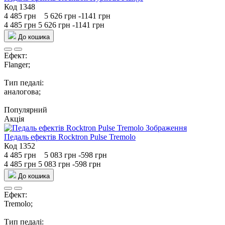
Код 1348
4 485 грн
5 626 грн
-1141 грн
4 485 грн
5 626 грн
-1141 грн
До кошика
Ефект:
Flanger;
Тип педалі:
аналогова;
Популярний
Акція
Педаль ефектів Rocktron Pulse Tremolo
Код 1352
4 485 грн
5 083 грн
-598 грн
4 485 грн
5 083 грн
-598 грн
До кошика
Ефект:
Tremolo;
Тип педалі: