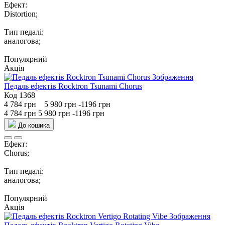
Ефект:
Distortion;
Тип педалі:
аналогова;
Популярний
Акція
Педаль ефектів Rocktron Tsunami Chorus
Код 1368
4 784 грн
5 980 грн
-1196 грн
4 784 грн
5 980 грн
-1196 грн
До кошика
Ефект:
Chorus;
Тип педалі:
аналогова;
Популярний
Акція