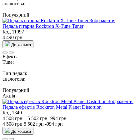
аналогова;
Популярний
Педаль гітарна Rocktron X-Tune Tuner
Код 11997
4 490 грн
До кошика
Ефект:
Tune;
Тип педалі:
аналогова;
Популярний
Акція
Педаль ефектів Rocktron Metal Planet Distortion
Код 1349
4 508 грн
5 502 грн
-994 грн
4 508 грн
5 502 грн
-994 грн
До кошика