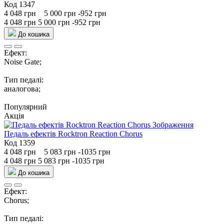
Код 1347
4 048 грн
5 000 грн
-952 грн
4 048 грн
5 000 грн
-952 грн
До кошика
Ефект:
Noise Gate;
Тип педалі:
аналогова;
Популярний
Акція
Педаль ефектів Rocktron Reaction Chorus
Код 1359
4 048 грн
5 083 грн
-1035 грн
4 048 грн
5 083 грн
-1035 грн
До кошика
Ефект:
Chorus;
Тип педалі: