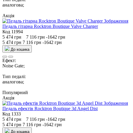
аналогова;
Акція
Педаль гітарна Rocktron Boutique Valve Charger
Код 11994
5 474 грн
7 116 грн
-1642 грн
5 474 грн
7 116 грн
-1642 грн
До кошика
Ефект:
Noise Gate;
Тип педалі:
аналогова;
Популярний
Акція
Педаль ефектів Rocktron Boutique 3d Angel Dist
Код 1333
5 474 грн
7 116 грн
-1642 грн
5 474 грн
7 116 грн
-1642 грн
До кошика