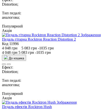
Distortion;
Тип педалі:
аналогова;
Популярний
Акція
Педаль гітарна Rocktron Reaction Distortion 2
Код 11996
4 048 грн
5 083 грн
-1035 грн
4 048 грн
5 083 грн
-1035 грн
До кошика
Ефект:
Distortion;
Тип педалі:
аналогова;
Популярний
Акція
Педаль ефектів Rocktron Hush