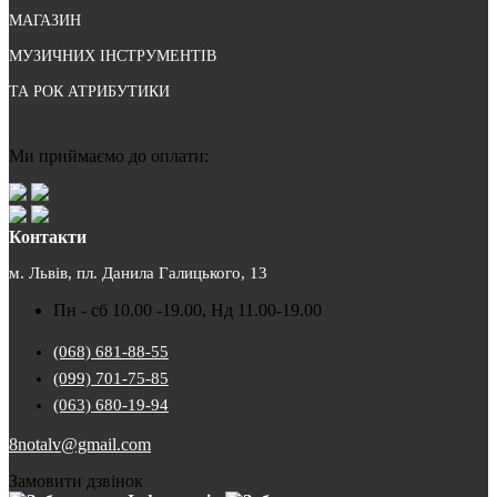
МАГАЗИН
МУЗИЧНИХ ІНСТРУМЕНТІВ
ТА РОК АТРИБУТИКИ
Ми приймаємо до оплати:
Контакти
м. Львів, пл. Данила Галицького, 13
Пн - сб 10.00 -19.00, Нд 11.00-19.00
(068) 681-88-55
(099) 701-75-85
(063) 680-19-94
8notalv@gmail.com
Замовити дзвінок