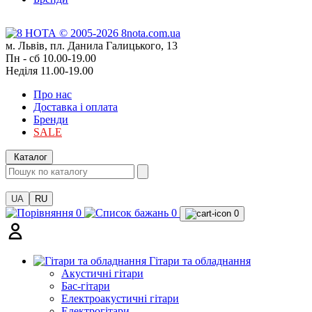
м. Львів, пл. Данила Галицького, 13
Пн - сб 10.00-19.00
Неділя 11.00-19.00
Про нас
Доставка і оплата
Бренди
SALE
Каталог
UA
RU
0
0
0
Гітари та обладнання
Акустичні гітари
Бас-гітари
Електроакустичні гітари
Електрогітари