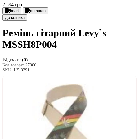
2 594 грн
До кошика
Ремінь гітарний Levy`s
MSSH8P004
Відгуки:
(0)
Код товару:
27006
SKU:
LE-0291