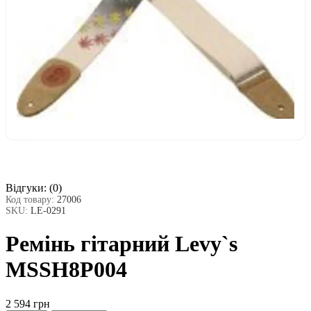
Відгуки:
(0)
Код товару:
27006
SKU:
LE-0291
Ремінь гітарний Levy`s
MSSH8P004
2 594 грн