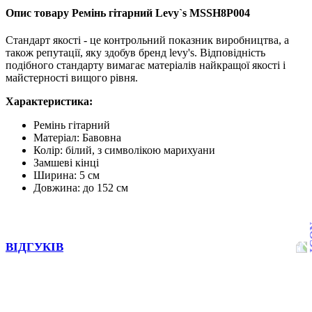
Опис товару Ремінь гітарний Levy`s MSSH8P004
Стандарт якості - це контрольний показник виробництва, а
також репутації, яку здобув бренд levy's. Відповідність
подібного стандарту вимагає матеріалів найкращої якості і
майстерності вищого рівня.
Характеристика:
Ремінь гітарний
Матеріал: Бавовна
Колір: білий, з символікою марихуани
Замшеві кінці
Ширина: 5 см
Довжина: до 152 см
ВІДГУКІВ