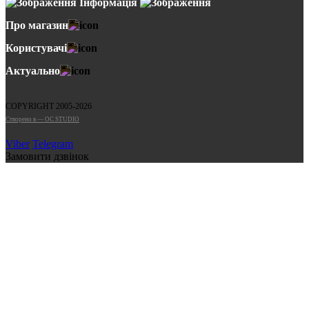
Інформація
Про магазин
Користувачі
Актуально
COPYRIGHT 2005-2026
Cтворено в — OC STUDIO
Viber
Telegram
Замовити дзвінок