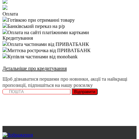
Оплата
Готівкою при отриманні товару
Банківський переказ на р/р
Оплата на сайті платіжними картками
Кредитування
Оплата частинами від ПРИВАТБАНК
Миттєва рострочка від ПРИВАТБАНК
Купівля частинами від monobank
Детальніше про кредитування
Щоб дізнаватися першими про новинки, акції та найкращі
пропозиції, підпишіться на нашу розсилку
Відправити