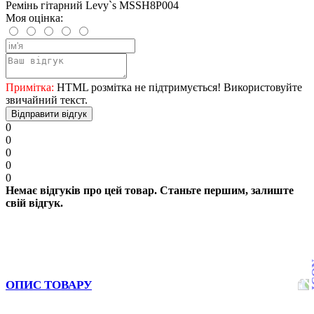
Ремінь гітарний Levy`s MSSH8P004
Моя оцінка:
Примітка:
HTML розмітка не підтримується! Використовуйте
звичайний текст.
Відправити відгук
0
0
0
0
0
Немає відгуків про цей товар. Станьте першим, залиште
свій відгук.
ОПИС ТОВАРУ