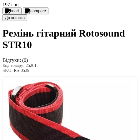
197 грн
До кошика
Ремінь гітарний Rotosound
STR10
Відгуки:
(0)
Код товару:
25261
SKU:
RS-0539