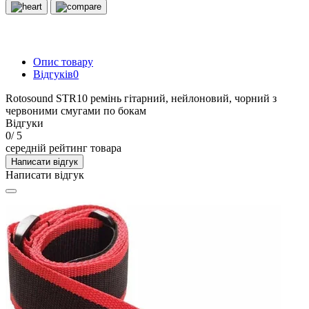
Опис товару
Відгуків
0
Rotosound STR10 ремінь гітарний, нейлоновий, чорний з
червоними смугами по бокам
Відгуки
0
/ 5
середній рейтинг товара
Написати відгук
Написати відгук