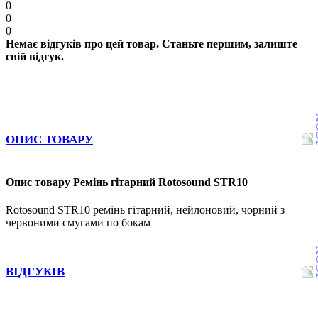
0
0
0
Немає відгуків про цей товар. Станьте першим, залиште
свій відгук.
ОПИС ТОВАРУ
Опис товару Ремінь гітарний Rotosound STR10
Rotosound STR10 ремінь гітарний, нейлоновий, чорний з
червоними смугами по бокам
ВІДГУКІВ