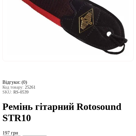
Відгуки:
(0)
Код товару:
25261
SKU:
RS-0539
Ремінь гітарний Rotosound
STR10
197 грн