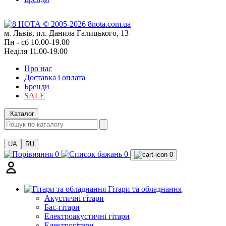
м. Львів, пл. Данила Галицького, 13
Пн - сб 10.00-19.00
Неділя 11.00-19.00
Про нас
Доставка і оплата
Бренди
SALE
Каталог
UA
RU
0
0
0
Гітари та обладнання
Акустичні гітари
Бас-гітари
Електроакустичні гітари
Електрогітари