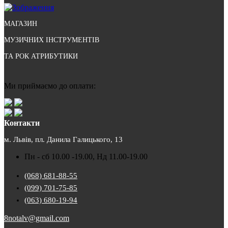
МАГАЗИН
МУЗИЧНИХ ІНСТРУМЕНТІВ
ТА РОК АТРИБУТИКИ
Ми приймаємо до оплати:
Контакти
м. Львів, пл. Данила Галицького, 13
Пн - сб 10.00 -19.00, Нд 11.00-19.00
(068) 681-88-55
(099) 701-75-85
(063) 680-19-94
8notalv@gmail.com