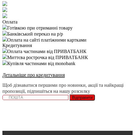
Оплата
Готівкою при отриманні товару
Банківський переказ на р/р
Оплата на сайті платіжними картками
Кредитування
Оплата частинами від ПРИВАТБАНК
Миттєва рострочка від ПРИВАТБАНК
Купівля частинами від monobank
Детальніше про кредитування
Щоб дізнаватися першими про новинки, акції та найкращі
пропозиції, підпишіться на нашу розсилку
Відправити