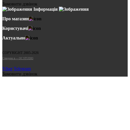
Замовити дзвінок
Інформація
Про магазин
Користувачі
Актуально
COPYRIGHT 2005-2026
Cтворено в — OC STUDIO
Viber
Telegram
Замовити дзвінок