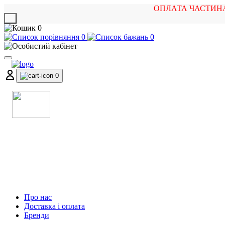
ОПЛАТА ЧАСТИН
X
0
0
0
0
МАГАЗИН
МУЗИЧНИХ ІНСТРУМЕНТІВ
ТА РОК АТРИБУТИКИ
Про нас
Доставка і оплата
Бренди