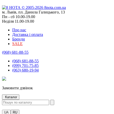
м. Львів, пл. Данила Галицького, 13
Пн - сб 10.00-19.00
Неділя 11.00-19.00
Про нас
Доставка і оплата
Бренди
SALE
(068) 681-88-55
(068) 681-88-55
(099) 701-75-85
(063) 680-19-94
Замовити дзвінок
Каталог
UA
RU