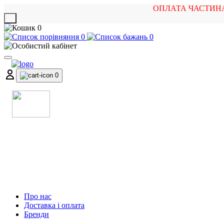
ОПЛАТА ЧАСТИН
X
0
0
0
0
МАГАЗИН
МУЗИЧНИХ ІНСТРУМЕНТІВ
ТА РОК АТРИБУТИКИ
Про нас
Доставка і оплата
Бренди