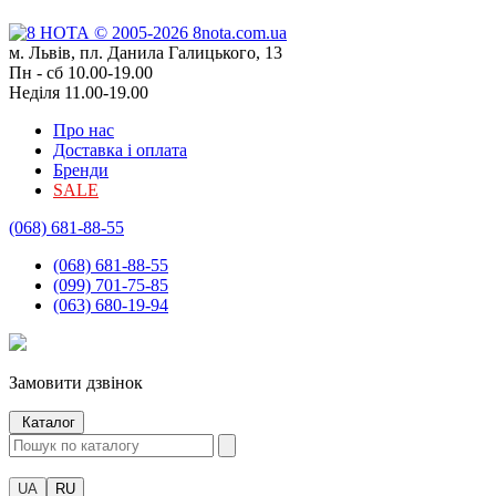
м. Львів, пл. Данила Галицького, 13
Пн - сб 10.00-19.00
Неділя 11.00-19.00
Про нас
Доставка і оплата
Бренди
SALE
(068) 681-88-55
(068) 681-88-55
(099) 701-75-85
(063) 680-19-94
Замовити дзвінок
Каталог
UA
RU