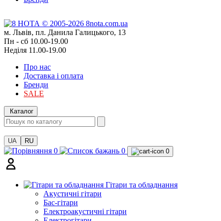
м. Львів, пл. Данила Галицького, 13
Пн - сб 10.00-19.00
Неділя 11.00-19.00
Про нас
Доставка і оплата
Бренди
SALE
Каталог
UA
RU
0
0
0
Гітари та обладнання
Акустичні гітари
Бас-гітари
Електроакустичні гітари
Електрогітари