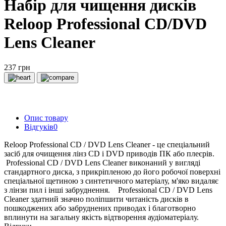
Набір для чищення дисків
Reloop Professional CD/DVD
Lens Cleaner
237 грн
Опис товару
Відгуків
0
Reloop Professional CD / DVD Lens Cleaner - це спеціальний
засіб для очищення лінз CD і DVD приводів ПК або плеєрів.
Professional CD / DVD Lens Cleaner виконаний у вигляді
стандартного диска, з прикріпленою до його робочої поверхні
спеціальної щетиною з синтетичного матеріалу, м'яко видаляє
з лінзи пил і інші забруднення. Professional CD / DVD Lens
Cleaner здатний значно поліпшити читаність дисків в
пошкоджених або забруднених приводах і благотворно
вплинути на загальну якість відтворення аудіоматеріалу.