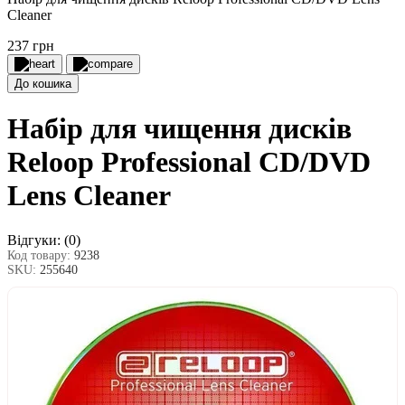
Cleaner
237 грн
До кошика
Набір для чищення дисків
Reloop Professional CD/DVD
Lens Cleaner
Відгуки:
(0)
Код товару:
9238
SKU:
255640