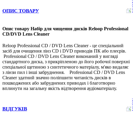
ОПИС ТОВАРУ
Опис товару Набір для чищення дисків Reloop Professional
CD/DVD Lens Cleaner
Reloop Professional CD / DVD Lens Cleaner - це спеціальний
засіб для очищення лінз CD і DVD приводів ПК або плеєрів.
Professional CD / DVD Lens Cleaner виконаний у вигляді
стандартного диска, з прикріпленою до його робочої поверхні
спеціальної щетиною з синтетичного матеріалу, м'яко видаляє
з лінзи пил і інші забруднення. Professional CD / DVD Lens
Cleaner здатний значно поліпшити читаність дисків в
пошкоджених або забруднених приводах і благотворно
вплинути на загальну якість відтворення аудіоматеріалу.
ВІДГУКІВ