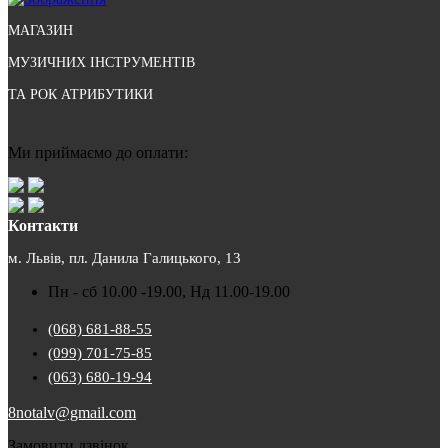
МАГАЗИН
МУЗИЧНИХ ІНСТРУМЕНТІВ
ТА РОК АТРИБУТИКИ
Ми приймаємо до оплати:
Контакти
м. Львів, пл. Данила Галицького, 13
Пн - сб 10.00 -19.00, Нд 11.00-19.00
(068) 681-88-55
(099) 701-75-85
(063) 680-19-94
8notalv@gmail.com
Замовити дзвінок