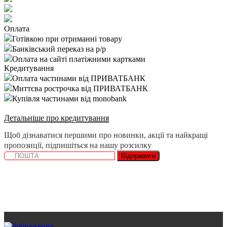
Оплата
Готівкою при отриманні товару
Банківський переказ на р/р
Оплата на сайті платіжними картками
Кредитування
Оплата частинами від ПРИВАТБАНК
Миттєва рострочка від ПРИВАТБАНК
Купівля частинами від monobank
Детальніше про кредитування
Щоб дізнаватися першими про новинки, акції та найкращі
пропозиції, підпишіться на нашу розсилку
Відправити