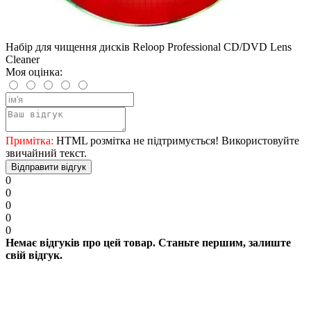
Набір для чищення дисків Reloop Professional CD/DVD Lens
Cleaner
Моя оцінка:
Примітка:
HTML розмітка не підтримується! Використовуйте
звичайний текст.
Відправити відгук
0
0
0
0
0
Немає відгуків про цей товар. Станьте першим, залиште
свій відгук.