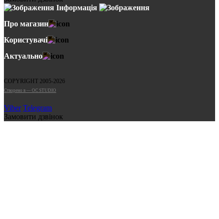
Інформація
Про магазин
Користувачі
Актуально
COPYRIGHT 2005-2026
Cтворено в — OC STUDIO
Viber
Telegram
Замовити дзвінок