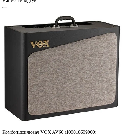
Написати відгук
Комбопідсилювач VOX AV60 (100018609000)