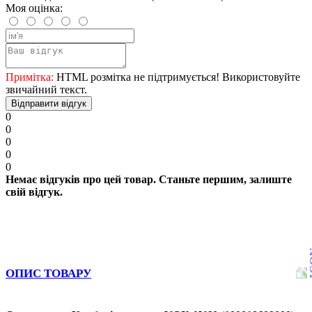
Моя оцінка:
Примітка:
HTML розмітка не підтримується! Використовуйте
звичайний текст.
Відправити відгук
0
0
0
0
0
Немає відгуків про цей товар. Станьте першим, залиште
свій відгук.
ОПИС ТОВАРУ