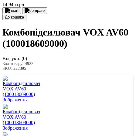
14 945 грн
До кошика
Комбопідсилювач VOX AV60
(100018609000)
Відгуки:
(0)
Код товару:
4922
SKU:
222895