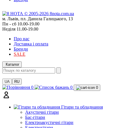
м. Львів, пл. Данила Галицького, 13
Пн - сб 10.00-19.00
Неділя 11.00-19.00
Про нас
Доставка і оплата
Бренди
SALE
Каталог
UA
RU
0
0
0
Гітари та обладнання
Акустичні гітари
Бас-гітари
Електроакустичні гітари
Електрогітари