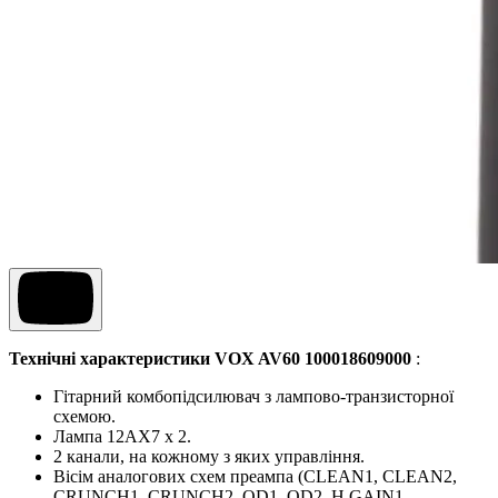
Технічні характеристики
VOX AV60 100018609000
:
Гітарний комбопідсилювач з лампово-транзисторної
схемою.
Лампа 12AX7 x 2.
2 канали, на кожному з яких управління.
Вісім аналогових схем преампа (CLEAN1, CLEAN2,
CRUNCH1, CRUNCH2, OD1, OD2, H.GAIN1,