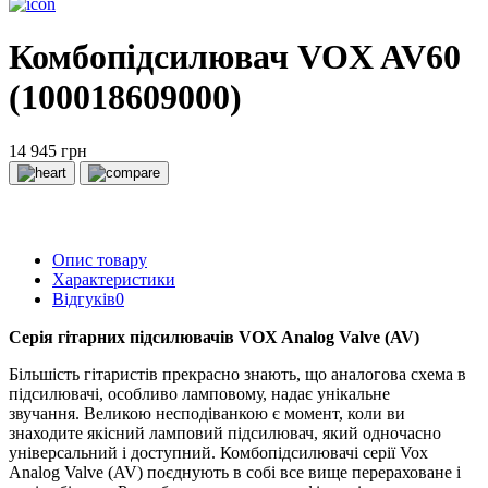
Комбопідсилювач VOX AV60
(100018609000)
14 945 грн
Опис товару
Характеристики
Відгуків
0
Серія гітарних підсилювачів VOX Analog Valve (AV)
Більшість гітаристів прекрасно знають, що аналогова схема в
підсилювачі, особливо ламповому, надає унікальне
звучання.
Великою несподіванкою є момент, коли ви
знаходите якісний ламповий підсилювач, який одночасно
універсальний і доступний.
Комбопідсилювачі серії Vox
Analog Valve (AV) поєднують в собі все вище перераховане і