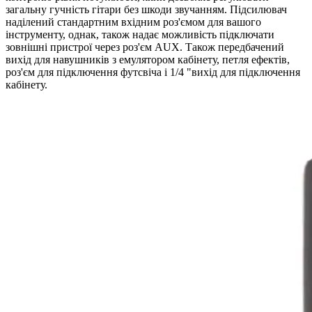
загальну гучність гітари без шкоди звучанням.
Підсилювач
наділений стандартним вхідним роз'ємом для вашого
інструменту, однак, також надає можливість підключати
зовнішні пристрої через роз'єм AUX.
Також передбачений
вихід для навушників з емулятором кабінету, петля ефектів,
роз'єм для підключення футсвіча і 1/4 "вихід для підключення
кабінету.