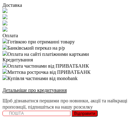
Доставка
Оплата
Готівкою при отриманні товару
Банківський переказ на р/р
Оплата на сайті платіжними картками
Кредитування
Оплата частинами від ПРИВАТБАНК
Миттєва рострочка від ПРИВАТБАНК
Купівля частинами від monobank
Детальніше про кредитування
Щоб дізнаватися першими про новинки, акції та найкращі
пропозиції, підпишіться на нашу розсилку
Відправити