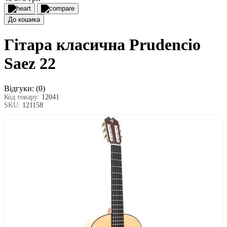
До кошика
Гітара класична Prudencio
Saez 22
Відгуки:
(0)
Код товару:
12041
SKU:
121158