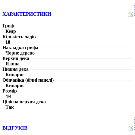
ХАРАКТЕРИСТИКИ
Гриф
Кедр
Кількість ладів
18
Накладка грифа
Чорне дерево
Верхня дека
Ялина
Нижня дека
Кипарис
Обичайка (бічні панелі)
Кипарис
Розмір
4/4
Цілісна верхня дека
Так
ВІДГУКІВ