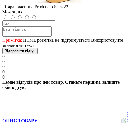
Гітара класична Prudencio Saez 22
Моя оцінка:
Примітка:
HTML розмітка не підтримується! Використовуйте
звичайний текст.
Відправити відгук
0
0
0
0
0
Немає відгуків про цей товар. Станьте першим, залиште
свій відгук.
ОПИС ТОВАРУ