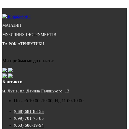
МАГАЗИН
МУЗИЧНИХ ІНСТРУМЕНТІВ
ТА РОК АТРИБУТИКИ
Ми приймаємо до оплати:
Контакти
м. Львів, пл. Данила Галицького, 13
Пн - сб 10.00 -19.00, Нд 11.00-19.00
(068) 681-88-55
(099) 701-75-85
(063) 680-19-94