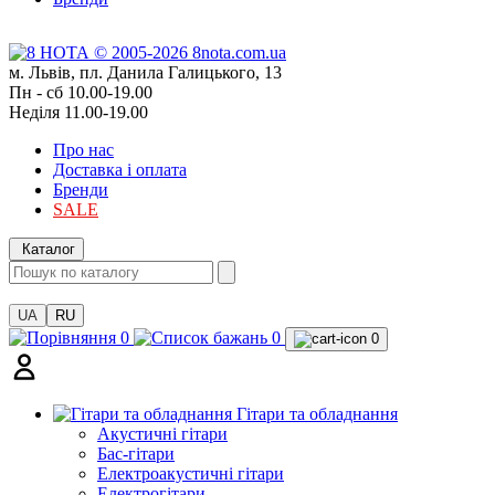
м. Львів, пл. Данила Галицького, 13
Пн - сб 10.00-19.00
Неділя 11.00-19.00
Про нас
Доставка і оплата
Бренди
SALE
Каталог
UA
RU
0
0
0
Гітари та обладнання
Акустичні гітари
Бас-гітари
Електроакустичні гітари
Електрогітари