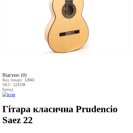
Відгуки:
(0)
Код товару:
12041
SKU:
121158
Бренд:
Гітара класична Prudencio
Saez 22