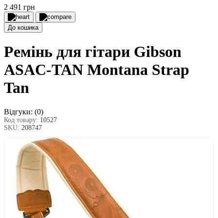
2 491 грн
До кошика
Ремінь для гітари Gibson
ASAC-TAN Montana Strap
Tan
Відгуки:
(0)
Код товару:
10527
SKU:
208747