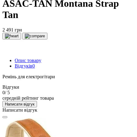
ASAC-TAN Montana Strap
Tan
2 491 грн
Опис товару
Відгуків
0
Ремінь для електрогітари
Відгуки
0
/ 5
середній рейтинг товара
Написати відгук
Написати відгук