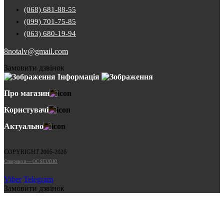
(068) 681-88-55
(099) 701-75-85
(063) 680-19-94
8notalv@gmail.com
Замовити дзвінок
Інформація
Про магазин
Користувачі
Актуально
COPYRIGHT 2005-2026
Cтворено в — OC STUDIO
Viber
Telegram
Замовити дзвінок