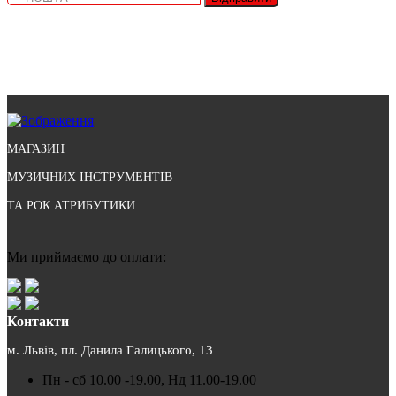
МАГАЗИН
МУЗИЧНИХ ІНСТРУМЕНТІВ
ТА РОК АТРИБУТИКИ
Ми приймаємо до оплати:
Контакти
м. Львів, пл. Данила Галицького, 13
Пн - сб 10.00 -19.00, Нд 11.00-19.00