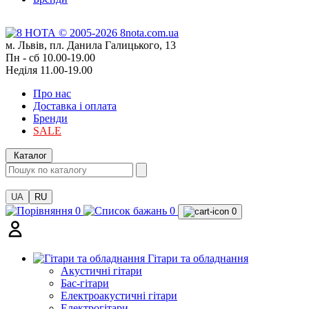
м. Львів, пл. Данила Галицького, 13
Пн - сб 10.00-19.00
Неділя 11.00-19.00
Про нас
Доставка і оплата
Бренди
SALE
Каталог
UA
RU
0
0
0
Гітари та обладнання
Акустичні гітари
Бас-гітари
Електроакустичні гітари
Електрогітари