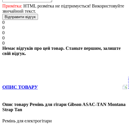
Примітка:
HTML розмітка не підтримується! Використовуйте
звичайний текст.
Відправити відгук
0
0
0
0
0
Немає відгуків про цей товар. Станьте першим, залиште
свій відгук.
ОПИС ТОВАРУ
Опис товару Ремінь для гітари Gibson ASAC-TAN Montana
Strap Tan
Ремінь для електрогітари