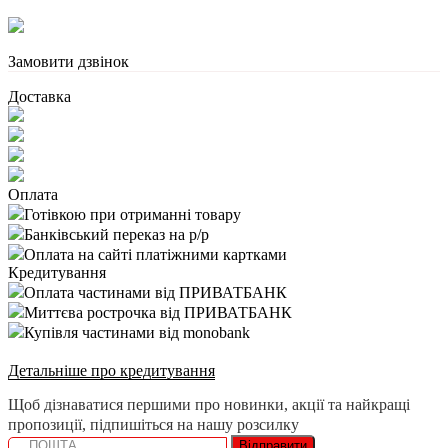
Замовити дзвінок
Доставка
Оплата
Готівкою при отриманні товару
Банківський переказ на р/р
Оплата на сайті платіжними картками
Кредитування
Оплата частинами від ПРИВАТБАНК
Миттєва рострочка від ПРИВАТБАНК
Купівля частинами від monobank
Детальніше про кредитування
Щоб дізнаватися першими про новинки, акції та найкращі
пропозиції, підпишіться на нашу розсилку
Відправити