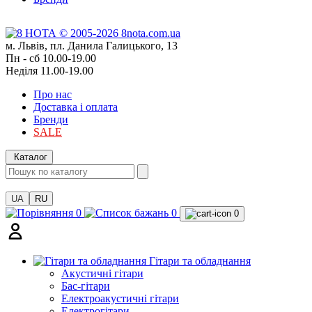
м. Львів, пл. Данила Галицького, 13
Пн - сб 10.00-19.00
Неділя 11.00-19.00
Про нас
Доставка і оплата
Бренди
SALE
Каталог
UA
RU
0
0
0
Гітари та обладнання
Акустичні гітари
Бас-гітари
Електроакустичні гітари
Електрогітари