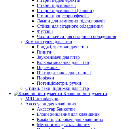
Гітарні педалі ефектів
Гітарні підсилювачі
Гітарні підсилювачі (голови)
Гітарні процесори ефектів
Лампи для лампових підсилювачів
Стійки для гітарного обладнання
Футсвіч
Чохли і кейси для гітарного обладнання
Комплектуючі для гітар
Бриджі, тремоло для гітар
Гвинти
Звукознімачі для гітар
Кілкова механіка для гітар
Перемикачі
Пікгарди, накладки, панелі
Поріжки
Потенціометри, ручки
Стійки, гаки, підніжки для гітар
Клавішні інструменти
MIDI-клавіатури
Аксесуари для клавішних
Аксесуар Банкетки
Блоки живлення для клавішних
Комбопідсилювачі для клавішних
Метрономи для клавішних