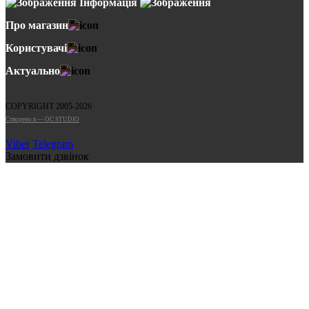
Інформація
Про магазин
Користувачі
Актуально
COPYRIGHT 2005-2026
Cтворено в — OC STUDIO
Viber
Telegram
Замовити дзвінок