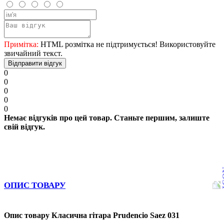
Примітка:
HTML розмітка не підтримується! Використовуйте
звичайний текст.
Відправити відгук
0
0
0
0
0
Немає відгуків про цей товар. Станьте першим, залиште
свій відгук.
ОПИС ТОВАРУ
Опис товару Класична гітара Prudencio Saez 031