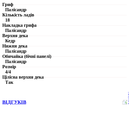
Гриф
Палісандр
Кількість ладів
18
Накладка грифа
Палісандр
Верхня дека
Кедр
Нижня дека
Палісандр
Обичайка (бічні панелі)
Палісандр
Розмір
4/4
Цілісна верхня дека
Так
ВІДГУКІВ