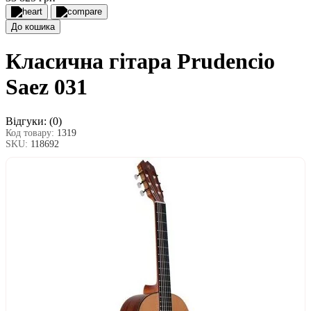
До кошика
Класична гітара Prudencio
Saez 031
Відгуки:
(0)
Код товару:
1319
SKU:
118692