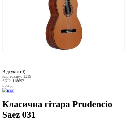
Відгуки:
(0)
Код товару:
1319
SKU:
118692
Бренд:
Класична гітара Prudencio
Saez 031