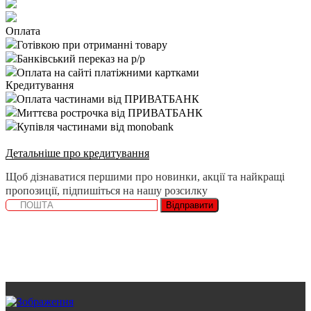
Оплата
Готівкою при отриманні товару
Банківський переказ на р/р
Оплата на сайті платіжними картками
Кредитування
Оплата частинами від ПРИВАТБАНК
Миттєва рострочка від ПРИВАТБАНК
Купівля частинами від monobank
Детальніше про кредитування
Щоб дізнаватися першими про новинки, акції та найкращі
пропозиції, підпишіться на нашу розсилку
Відправити