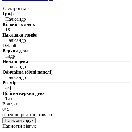
Електрогітара
Гриф
Палісандр
Кількість ладів
18
Накладка грифа
Палісандр
Default
Верхня дека
Кедр
Нижня дека
Палісандр
Обичайка (бічні панелі)
Палісандр
Розмір
4/4
Цілісна верхня дека
Так
Відгуки
0
/ 5
середній рейтинг товара
Написати відгук
Написати відгук