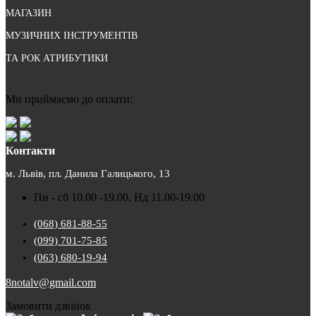
МАГАЗИН
МУЗИЧНИХ ІНСТРУМЕНТІВ
ТА РОК АТРИБУТИКИ
Ми приймаємо до оплати:
Контакти
м. Львів, пл. Данила Галицького, 13
Пн - сб 10.00 -19.00, Нд 11.00-19.00
(068) 681-88-55
(099) 701-75-85
(063) 680-19-94
8notalv@gmail.com
Замовити дзвінок