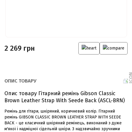
2 269 грн
ОПИС ТОВАРУ
Опис товару Гітарний ремінь Gibson Classic
Brown Leather Strap With Seede Back (ASCL-BRN)
Ремінь для гітари, шкіряний, коричневий колір. Гітарний
ремінь GIBSON CLASSIC BROWN LEATHER STRAP WITH SEEDE
BACK - це класичний шкіряний ремінець, виконаний з дуже
м'якої і надміцної сідельній шкіри. З надзвичайно зручними