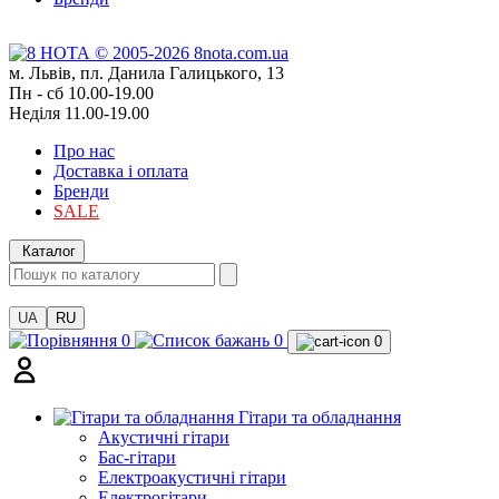
м. Львів, пл. Данила Галицького, 13
Пн - сб 10.00-19.00
Неділя 11.00-19.00
Про нас
Доставка і оплата
Бренди
SALE
Каталог
UA
RU
0
0
0
Гітари та обладнання
Акустичні гітари
Бас-гітари
Електроакустичні гітари
Електрогітари