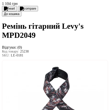
1 104 грн
До кошика
Ремінь гітарний Levy's
MPD2049
Відгуки:
(0)
Код товару:
25238
SKU:
LE-0181