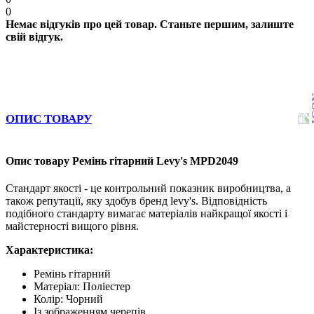
0
Немає відгуків про цей товар. Станьте першим, залиште
свій відгук.
ОПИС ТОВАРУ
Опис товару Ремінь гітарний Levy's MPD2049
Стандарт якості - це контрольний показник виробництва, а
також репутації, яку здобув бренд levy's. Відповідність
подібного стандарту вимагає матеріалів найкращої якості і
майстерності вищого рівня.
Характеристика:
Ремінь гітарний
Матеріал: Поліестер
Колір: Чорний
Із зображенням черепів