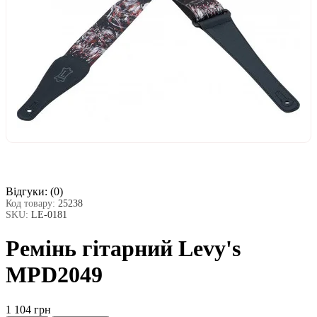
Відгуки:
(0)
Код товару:
25238
SKU:
LE-0181
Ремінь гітарний Levy's
MPD2049
1 104 грн