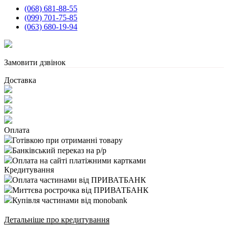
(068) 681-88-55
(099) 701-75-85
(063) 680-19-94
Замовити дзвінок
Доставка
Оплата
Готівкою при отриманні товару
Банківський переказ на р/р
Оплата на сайті платіжними картками
Кредитування
Оплата частинами від ПРИВАТБАНК
Миттєва рострочка від ПРИВАТБАНК
Купівля частинами від monobank
Детальніше про кредитування