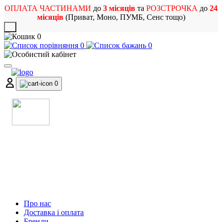
ОПЛАТА ЧАСТИНАМИ
до
3 місяців
та
РОЗСТРОЧКА
до
24
місяців
(Приват, Моно, ПУМБ, Сенс тощо)
X
0
0
0
0
МАГАЗИН
МУЗИЧНИХ ІНСТРУМЕНТІВ
ТА РОК АТРИБУТИКИ
Про нас
Доставка і оплата
Бренди