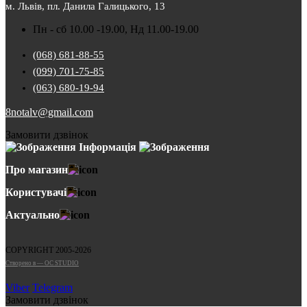
м. Львів, пл. Данила Галицького, 13
Пн - сб 10.00 -19.00, Нд 11.00-19.00
(068) 681-88-55
(099) 701-75-85
(063) 680-19-94
8notalv@gmail.com
Замовити дзвінок
Інформація
Про магазин
Користувачі
Актуально
COPYRIGHT 2005-2026
Cтворено в — OC STUDIO
Viber
Telegram
Замовити дзвінок