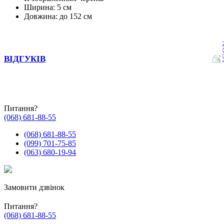
Ширина: 5 см
Довжина: до 152 см
ВІДГУКІВ
Питання?
(068) 681-88-55
(068) 681-88-55
(099) 701-75-85
(063) 680-19-94
Замовити дзвінок
Питання?
(068) 681-88-55