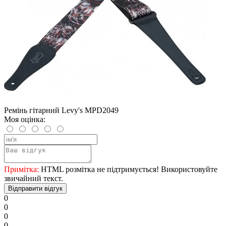
Ремінь гітарний Levy's MPD2049
Моя оцінка:
Примітка:
HTML розмітка не підтримується! Використовуйте
звичайний текст.
Відправити відгук
0
0
0
0