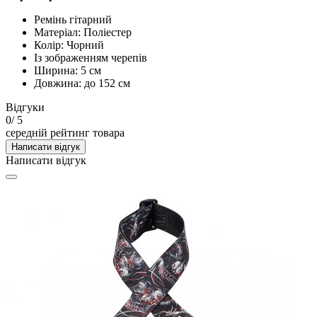
Ремінь гітарний
Матеріал: Поліестер
Колір: Чорний
Із зображенням черепів
Ширина: 5 см
Довжина: до 152 см
Відгуки
0
/ 5
середній рейтинг товара
Написати відгук
Написати відгук