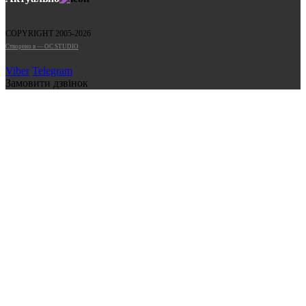
COPYRIGHT 2005-2026
Cтворено в — OC STUDIO
Viber
Telegram
Замовити дзвінок