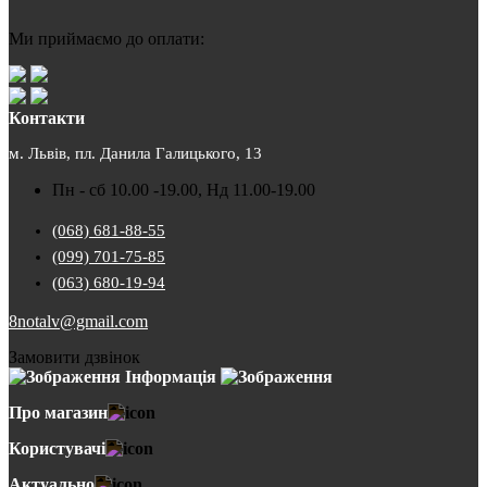
Ми приймаємо до оплати:
Контакти
м. Львів, пл. Данила Галицького, 13
Пн - сб 10.00 -19.00, Нд 11.00-19.00
(068) 681-88-55
(099) 701-75-85
(063) 680-19-94
8notalv@gmail.com
Замовити дзвінок
Інформація
Про магазин
Користувачі
Актуально