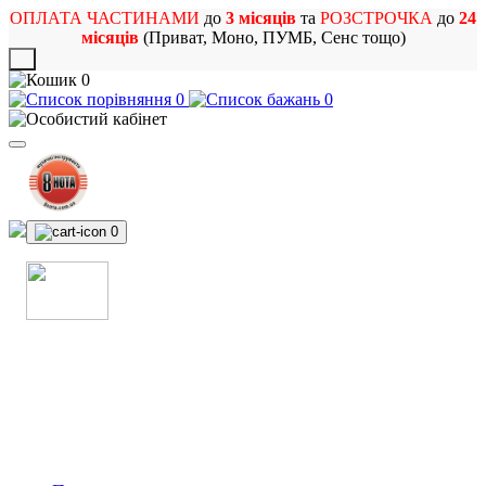
ОПЛАТА ЧАСТИНАМИ
до
3 місяців
та
РОЗСТРОЧКА
до
24
місяців
(Приват, Моно, ПУМБ, Сенс тощо)
X
0
0
0
0
МАГАЗИН
МУЗИЧНИХ ІНСТРУМЕНТІВ
ТА РОК АТРИБУТИКИ