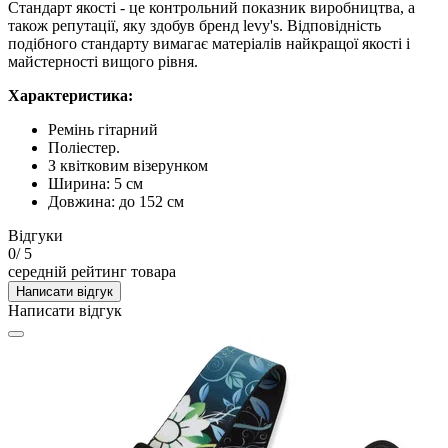
Стандарт якості - це контрольний показник виробництва, а
також репутації, яку здобув бренд levy's. Відповідність
подібного стандарту вимагає матеріалів найкращої якості і
майстерності вищого рівня.
Характеристика:
Ремінь гітарний
Поліестер.
З квітковим візерунком
Ширина: 5 см
Довжина: до 152 см
Відгуки
0
/ 5
середній рейтинг товара
Написати відгук
Написати відгук