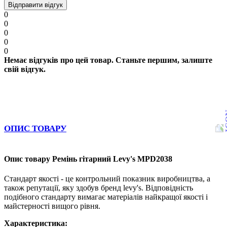
Відправити відгук
0
0
0
0
0
Немає відгуків про цей товар. Станьте першим, залиште
свій відгук.
ОПИС ТОВАРУ
Опис товару Ремінь гітарний Levy's MPD2038
Стандарт якості - це контрольний показник виробництва, а
також репутації, яку здобув бренд levy's. Відповідність
подібного стандарту вимагає матеріалів найкращої якості і
майстерності вищого рівня.
Характеристика: