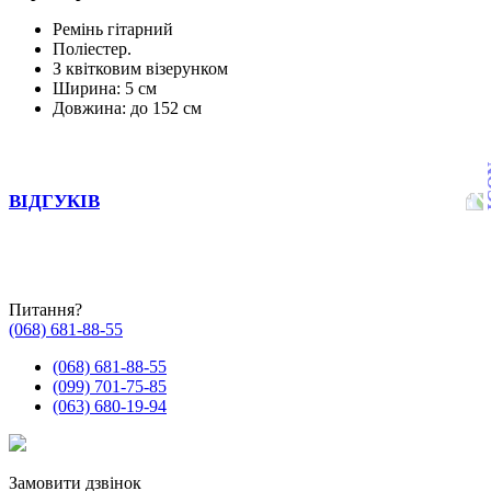
Ремінь гітарний
Поліестер.
З квітковим візерунком
Ширина: 5 см
Довжина: до 152 см
ВІДГУКІВ
Питання?
(068) 681-88-55
(068) 681-88-55
(099) 701-75-85
(063) 680-19-94
Замовити дзвінок