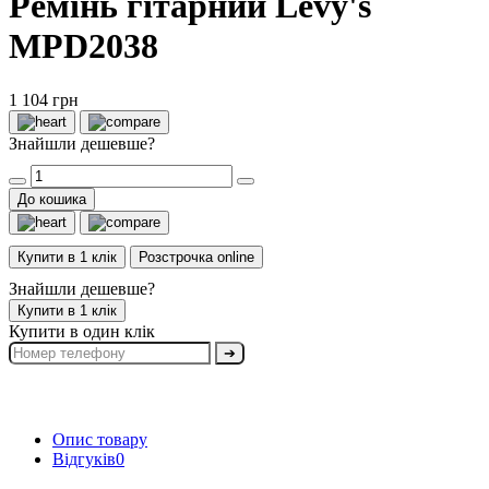
Ремінь гітарний Levy's
MPD2038
1 104 грн
Знайшли дешевше?
До кошика
Купити в 1 клік
Розстрочка online
Знайшли дешевше?
Купити в 1 клік
Купити в один клік
➔
Опис товару
Відгуків
0