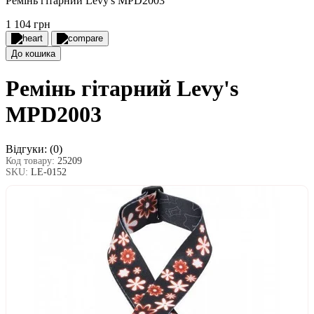
Ремінь гітарний Levy's MPD2003
1 104 грн
До кошика
Ремінь гітарний Levy's
MPD2003
Відгуки:
(0)
Код товару:
25209
SKU:
LE-0152