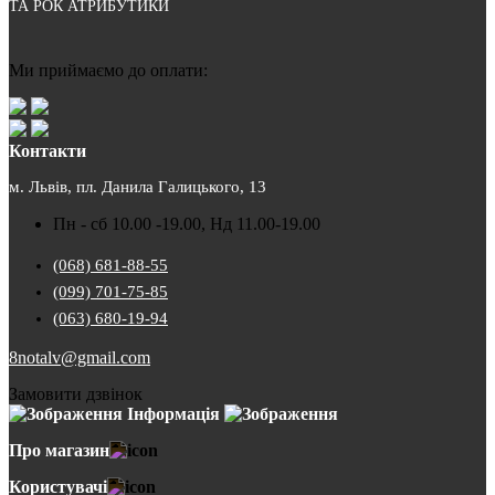
ТА РОК АТРИБУТИКИ
Ми приймаємо до оплати:
Контакти
м. Львів, пл. Данила Галицького, 13
Пн - сб 10.00 -19.00, Нд 11.00-19.00
(068) 681-88-55
(099) 701-75-85
(063) 680-19-94
8notalv@gmail.com
Замовити дзвінок
Інформація
Про магазин
Користувачі