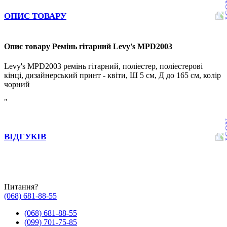
ОПИС ТОВАРУ
Опис товару Ремінь гітарний Levy's MPD2003
Levy's MPD2003 ремінь гітарний, поліестер, поліестерові
кінці, дизайнерський принт - квіти, Ш 5 см, Д до 165 см, колір
чорний
"
ВІДГУКІВ
Питання?
(068) 681-88-55
(068) 681-88-55
(099) 701-75-85