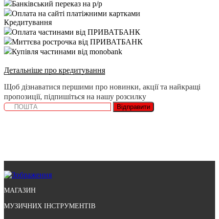
Банківський переказ на р/р
Оплата на сайті платіжними картками
Кредитування
Оплата частинами від ПРИВАТБАНК
Миттєва рострочка від ПРИВАТБАНК
Купівля частинами від monobank
Детальніше про кредитування
Щоб дізнаватися першими про новинки, акції та найкращі
пропозиції, підпишіться на нашу розсилку
Відправити
МАГАЗИН
МУЗИЧНИХ ІНСТРУМЕНТІВ