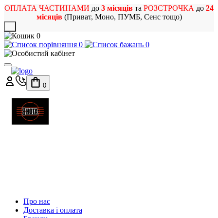
ОПЛАТА ЧАСТИНАМИ
до
3 місяців
та
РОЗСТРОЧКА
до
24
місяців
(Приват, Моно, ПУМБ, Сенс тощо)
X
0
0
0
0
МАГАЗИН
МУЗИЧНИХ ІНСТРУМЕНТІВ
ТА РОК АТРИБУТИКИ
Про нас
Доставка і оплата