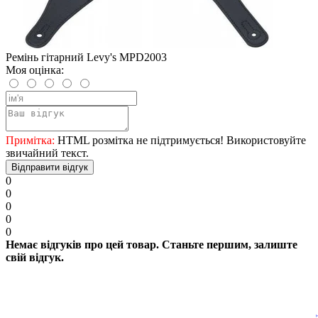
Ремінь гітарний Levy's MPD2003
Моя оцінка:
Примітка:
HTML розмітка не підтримується! Використовуйте
звичайний текст.
Відправити відгук
0
0
0
0
0
Немає відгуків про цей товар. Станьте першим, залиште
свій відгук.