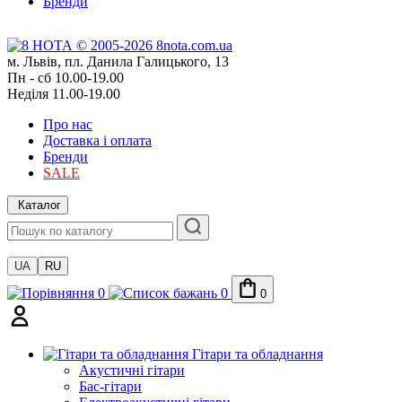
Бренди
м. Львів, пл. Данила Галицького, 13
Пн - сб 10.00-19.00
Неділя 11.00-19.00
Про нас
Доставка і оплата
Бренди
SALE
Каталог
UA
RU
0
0
0
Гітари та обладнання
Акустичні гітари
Бас-гітари