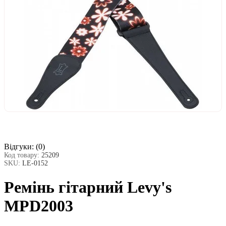
Відгуки:
(0)
Код товару:
25209
SKU:
LE-0152
Ремінь гітарний Levy's
MPD2003