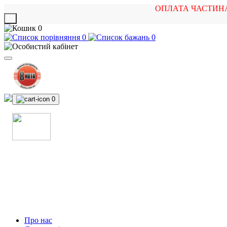
ОПЛАТА ЧАСТИН
X
0
0
0
0
МАГАЗИН
МУЗИЧНИХ ІНСТРУМЕНТІВ
ТА РОК АТРИБУТИКИ
Про нас