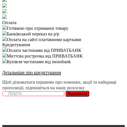
Оплата
Готівкою при отриманні товару
Банківський переказ на р/р
Оплата на сайті платіжними картками
Кредитування
Оплата частинами від ПРИВАТБАНК
Миттєва рострочка від ПРИВАТБАНК
Купівля частинами від monobank
Детальніше про кредитування
Щоб дізнаватися першими про новинки, акції та найкращі
пропозиції, підпишіться на нашу розсилку
Відправити