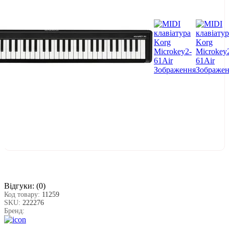
Відгуки:
(0)
Код товару:
11259
SKU:
222276
Бренд: