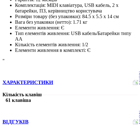
Комплектація
:
MIDI клавіатура, USB кабель, 2 x
батарейки, ПЗ, керівництво користувача
Розміри товару (без упаковки)
:
84.5 x 5.5 x 14 см
Вага без упаковки (нетто)
:
1.71 кг
Елементи живлення
:
Є
Тип елементів живлення
:
USB кабель/Батарейки типу
АА
Кількість елементів живлення
:
1/2
Елементи живлення в комплекті
:
Є
"
ХАРАКТЕРИСТИКИ
Кількість клавіш
61 клавіша
ВІДГУКІВ