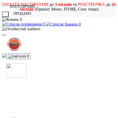
ОПЛАТА ЧАСТИНАМИ
до
3 місяців
та
РОЗСТРОЧКА
до
24
ПОПУЛЯРНИЙ
місяців
(Приват, Моно, ПУМБ, Сенс тощо)
ПРОДАНО
X
0
0
0
0
МАГАЗИН
МУЗИЧНИХ ІНСТРУМЕНТІВ
ТА РОК АТРИБУТИКИ