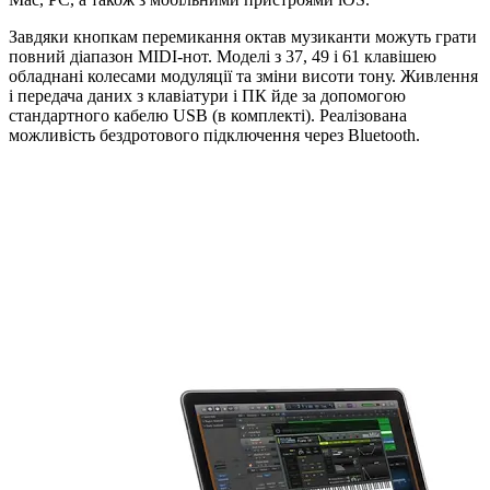
Завдяки кнопкам перемикання октав музиканти можуть грати
повний діапазон MIDI-нот. Моделі з 37, 49 і 61 клавішею
обладнані колесами модуляції та зміни висоти тону. Живлення
і передача даних з клавіатури і ПК йде за допомогою
стандартного кабелю USB (в комплекті). Реалізована
можливість бездротового підключення через Bluetooth.