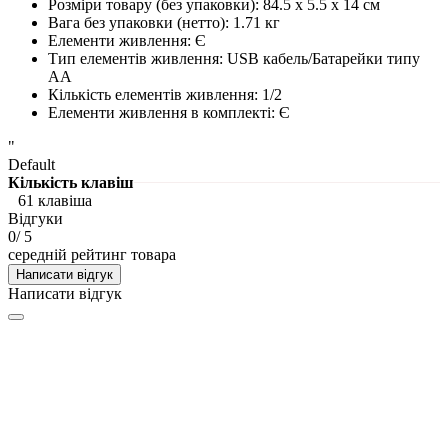
Розміри товару (без упаковки)
:
84.5 x 5.5 x 14 см
Вага без упаковки (нетто)
:
1.71 кг
Елементи живлення
:
Є
Тип елементів живлення
:
USB кабель/Батарейки типу
АА
Кількість елементів живлення
:
1/2
Елементи живлення в комплекті
:
Є
"
Default
Кількість клавіш
61 клавіша
Відгуки
0
/ 5
середній рейтинг товара
Написати відгук
Написати відгук