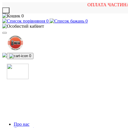
ОПЛАТА ЧАСТИН
X
0
0
0
0
МАГАЗИН
МУЗИЧНИХ ІНСТРУМЕНТІВ
ТА РОК АТРИБУТИКИ
Про нас