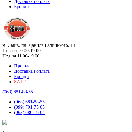
Доставка і оплата
Бренди
м. Львів, пл. Данила Галицького, 13
Пн - сб 10.00-19.00
Неділя 11.00-19.00
Про нас
Доставка і оплата
Бренди
SALE
(068) 681-88-55
(068) 681-88-55
(099) 701-75-85
(063) 680-19-94