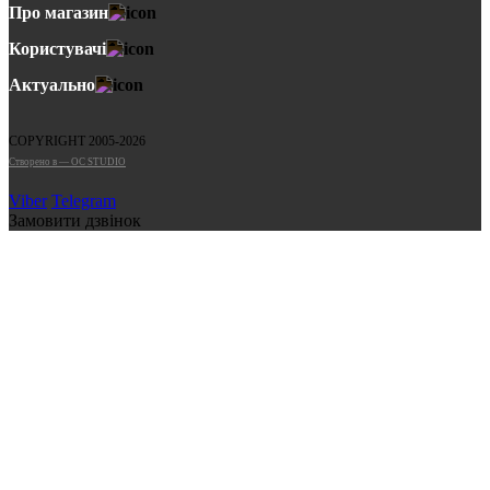
Про магазин
Користувачі
Актуально
COPYRIGHT 2005-2026
Cтворено в — OC STUDIO
Viber
Telegram
Замовити дзвінок