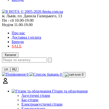
м. Львів, пл. Данила Галицького, 13
Пн - сб 10.00-19.00
Неділя 11.00-19.00
Про нас
Доставка і оплата
Бренди
SALE
Каталог
UA
RU
0
0
0
Гітари та обладнання
Акустичні гітари
Бас-гітари
Електроакустичні гітари
Електрогітари