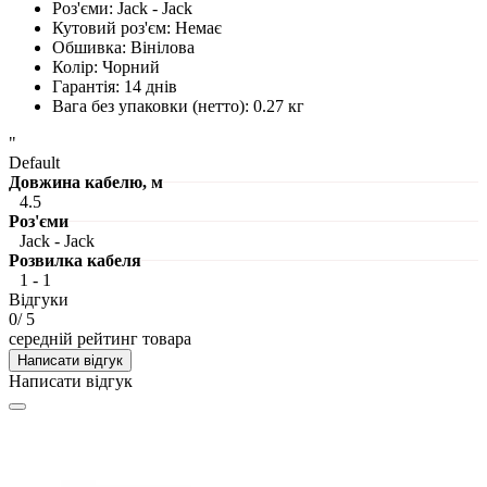
Роз'єми
:
Jack - Jack
Кутовий роз'єм
:
Немає
Обшивка
:
Вінілова
Колір
:
Чорний
Гарантія
:
14 днів
Вага без упаковки (нетто)
:
0.27 кг
"
Default
Довжина кабелю, м
4.5
Роз'єми
Jack - Jack
Розвилка кабеля
1 - 1
Відгуки
0
/ 5
середній рейтинг товара
Написати відгук
Написати відгук