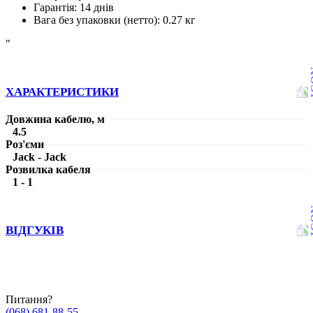
Гарантія
:
14 днів
Вага без упаковки (нетто)
:
0.27 кг
"
ХАРАКТЕРИСТИКИ
Довжина кабелю, м
4.5
Роз'єми
Jack - Jack
Розвилка кабеля
1 - 1
ВІДГУКІВ
Питання?
(068) 681-88-55