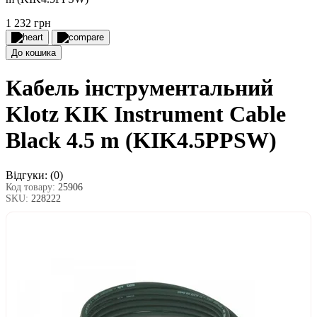
1 232 грн
До кошика
Кабель інструментальний
Klotz KIK Instrument Cable
Black 4.5 m (KIK4.5PPSW)
Відгуки:
(0)
Код товару:
25906
SKU:
228222