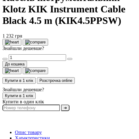
Klotz KIK Instrument Cable
Black 4.5 m (KIK4.5PPSW)
1 232 грн
Знайшли дешевше?
До кошика
Купити в 1 клік
Розстрочка online
Знайшли дешевше?
Купити в 1 клік
Купити в один клік
➔
Опис товару
Характеристики