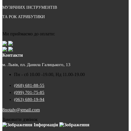
МУЗИЧНИХ ІНСТРУМЕНТІВ
ТА РОК АТРИБУТИКИ
Ми приймаємо до оплати:
Контакти
м. Львів, пл. Данила Галицького, 13
Пн - сб 10.00 -19.00, Нд 11.00-19.00
(068) 681-88-55
(099) 701-75-85
(063) 680-19-94
8notalv@gmail.com
Замовити дзвінок
Інформація