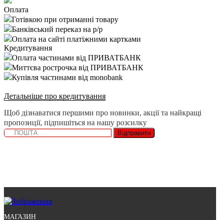
Оплата
Готівкою при отриманні товару
Банківський переказ на р/р
Оплата на сайті платіжними картками
Кредитування
Оплата частинами від ПРИВАТБАНК
Миттєва рострочка від ПРИВАТБАНК
Купівля частинами від monobank
Детальніше про кредитування
Щоб дізнаватися першими про новинки, акції та найкращі
пропозиції, підпишіться на нашу розсилку
Відправити
МАГАЗИН