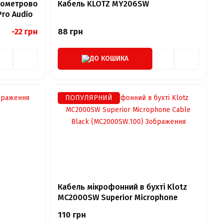
пометрово
Кабель KLOTZ MY206SW
Pro Audio
-22 грн
88 грн
ДО КОШИКА
ПОПУЛЯРНИЙ
Кабель мікрофонний в бухті Klotz
MC2000SW Superior Microphone
Cable Black (MC2000SW.100)
110 грн