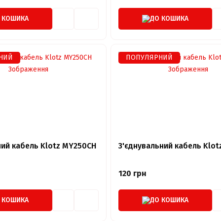
 КОШИКА
ДО КОШИКА
НИЙ
ПОПУЛЯРНИЙ
ий кабель Klotz MY250CH
З'єднувальний кабель Klot
120 грн
 КОШИКА
ДО КОШИКА