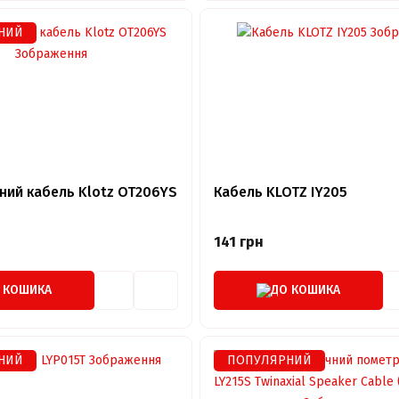
НИЙ
ний кабель Klotz OT206YS
Кабель KLOTZ IY205
141 грн
 КОШИКА
ДО КОШИКА
НИЙ
ПОПУЛЯРНИЙ