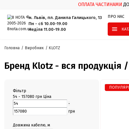
ОПЛАТА ЧАСТИНАМИ
Д
ПРО НАС
м. Львів, пл. Данила Галицького, 13
Пн - сб 10.00-19.00
КА
Неділя 11.00-19.00
Головна
Виробник
KLOTZ
Бренд Klotz - вся продукція 
ПОПУЛЯР
Фільтр
54
-
157080
грн
Ціна
-
грн
Довжина кабелю, м