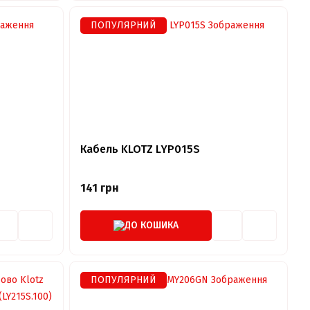
ПОПУЛЯРНИЙ
Кабель KLOTZ LYP015S
141 грн
ДО КОШИКА
ПОПУЛЯРНИЙ