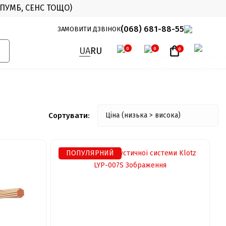
 ПУМБ, СЕНС ТОЩО)
X
(068) 681-88-55
ЗАМОВИТИ ДЗВІНОК
UA
RU
0
0
0
Сортувати:
ПОПУЛЯРНИЙ