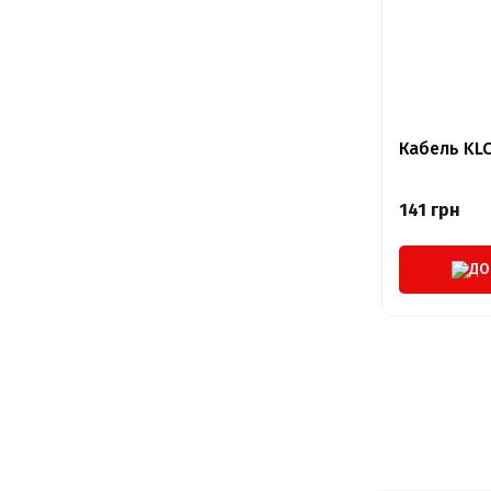
Кабель KL
141 грн
ДО