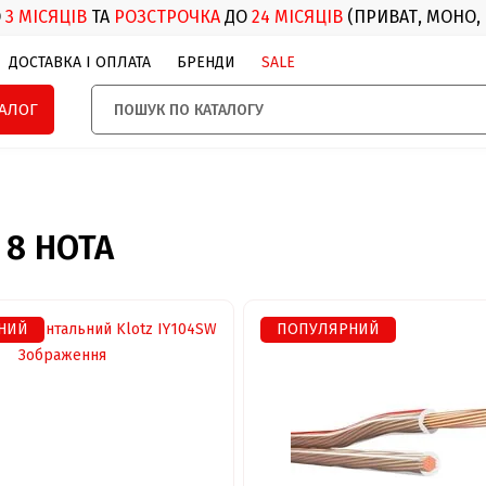
О
3 МІСЯЦІВ
ТА
РОЗСТРОЧКА
ДО
24 МІСЯЦІВ
(ПРИВАТ, МОНО,
ДОСТАВКА І ОПЛАТА
БРЕНДИ
SALE
ТАЛОГ
/ 8 НОТА
НИЙ
ПОПУЛЯРНИЙ