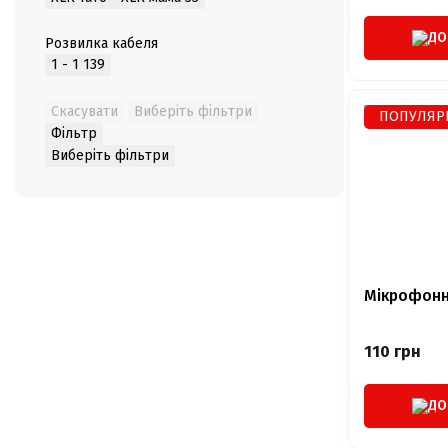
ДО
Розвилка кабеля
1 - 1
139
Скасувати
Виберіть фільтри
ПОПУЛЯР
Фільтр
Виберіть фільтри
Мікрофонн
110 грн
ДО