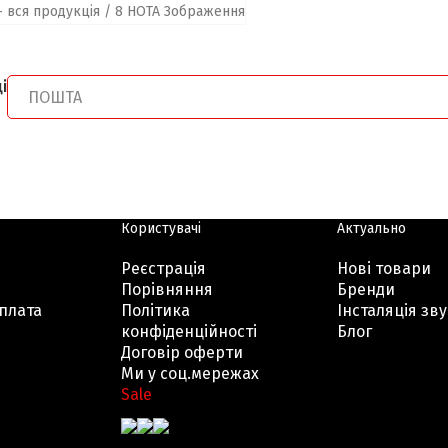
і
Користувачі
Актуально
Реєстрація
Нові товари
Порівняння
Бренди
оплата
Політика
Інсталяція зву
конфіденційності
Блог
Договір оферти
Ми у соц.мережах
Sale