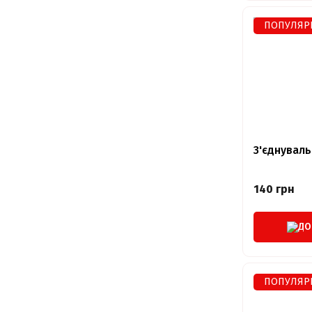
ПОПУЛЯР
З'єднуваль
140 грн
ДО
ПОПУЛЯР