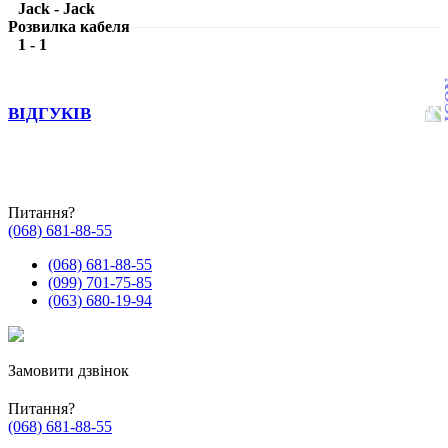
Jack - Jack
Розвилка кабеля
1 - 1
ВІДГУКІВ
Питання?
(068) 681-88-55
(068) 681-88-55
(099) 701-75-85
(063) 680-19-94
Замовити дзвінок
Питання?
(068) 681-88-55