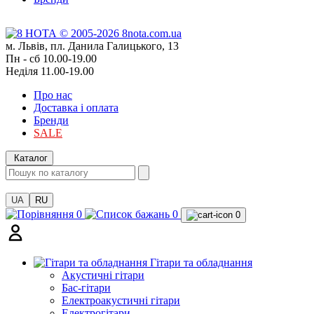
м. Львів, пл. Данила Галицького, 13
Пн - сб 10.00-19.00
Неділя 11.00-19.00
Про нас
Доставка і оплата
Бренди
SALE
Каталог
UA
RU
0
0
0
Гітари та обладнання
Акустичні гітари
Бас-гітари
Електроакустичні гітари
Електрогітари