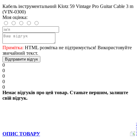
Кабель інструментальний Klotz 59 Vintage Pro Guitar Cable 3 m
(VIN-0300)
Моя оцінка:
Примітка:
HTML розмітка не підтримується! Використовуйте
звичайний текст.
Відправити відгук
0
0
0
0
0
Немає відгуків про цей товар. Станьте першим, залиште
свій відгук.
ОПИС ТОВАРУ