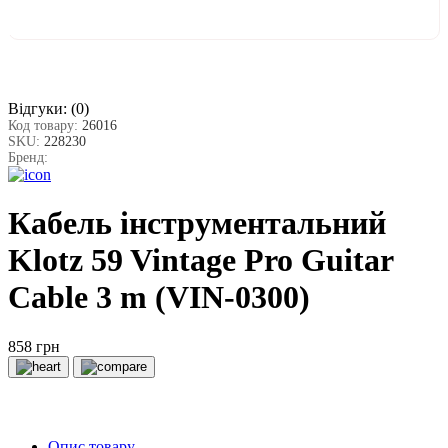
Відгуки:
(0)
Код товару:
26016
SKU:
228230
Бренд:
Кабель інструментальний
Klotz 59 Vintage Pro Guitar
Cable 3 m (VIN-0300)
858 грн
Опис товару