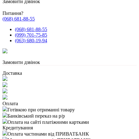
Замовити дзвінок
Питання?
(068) 681-88-55
(068) 681-88-55
(099) 701-75-85
(063) 680-19-94
Замовити дзвінок
Доставка
Оплата
Готівкою при отриманні товару
Банківський переказ на р/р
Оплата на сайті платіжними картками
Кредитування
Оплата частинами від ПРИВАТБАНК