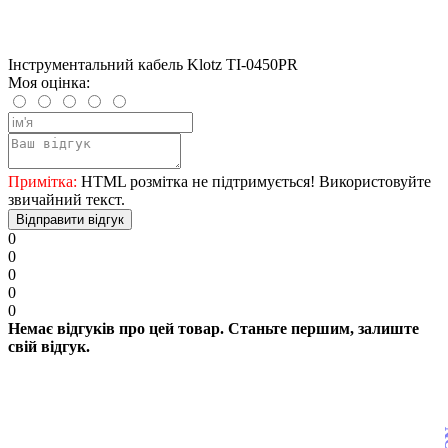
Інструментальний кабель Klotz TI-0450PR
Моя оцінка:
Примітка:
HTML розмітка не підтримується! Використовуйте
звичайний текст.
Відправити відгук
0
0
0
0
0
Немає відгуків про цей товар. Станьте першим, залиште
свій відгук.