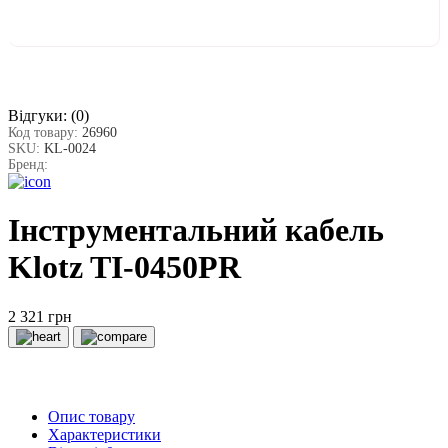
Відгуки:
(0)
Код товару:
26960
SKU:
KL-0024
Бренд:
Інструментальний кабель
Klotz TI-0450PR
2 321 грн
Опис товару
Характеристики