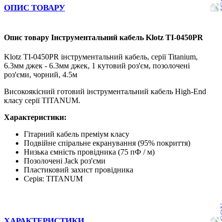
ОПИС ТОВАРУ
Опис товару Інструментальний кабель Klotz TI-0450PR
Klotz TI-0450PR інструментальний кабель, серії Titanium,
6.3мм джек - 6.3мм джек, 1 кутовий роз'єм, позолочені
роз'єми, чорний, 4.5м
Високоякісний готовий інструментальний кабель High-End
класу серії TITANUM.
Характеристики:
Гітарний кабель преміум класу
Подвійне спіральне екранування (95% покриття)
Низька ємність провідника (75 пФ / м)
Позолочені Jack роз'єми
Пластиковий захист провідника
Серія: TITANUM
ХАРАКТЕРИСТИКИ