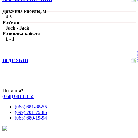
Довжина кабелю, м
4.5
Роз'єми
Jack - Jack
Розвилка кабеля
1 - 1
ВІДГУКІВ
Питання?
(068) 681-88-55
(068) 681-88-55
(099) 701-75-85
(063) 680-19-94