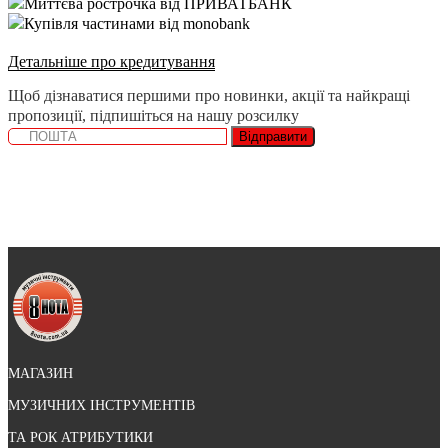
Миттєва рострочка від ПРИВАТБАНК
Купівля частинами від monobank
Детальніше про кредитування
Щоб дізнаватися першими про новинки, акції та найкращі
пропозиції, підпишіться на нашу розсилку
Відправити
МАГАЗИН
МУЗИЧНИХ ІНСТРУМЕНТІВ
ТА РОК АТРИБУТИКИ