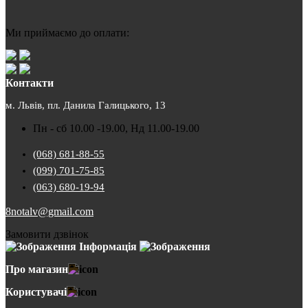
Ми приймаємо до оплати:
Контакти
м. Львів, пл. Данила Галицького, 13
Пн - сб 10.00 -19.00, Нд 11.00-19.00
(068) 681-88-55
(099) 701-75-85
(063) 680-19-94
8notalv@gmail.com
Замовити дзвінок
Інформація
Про магазин
Користувачі