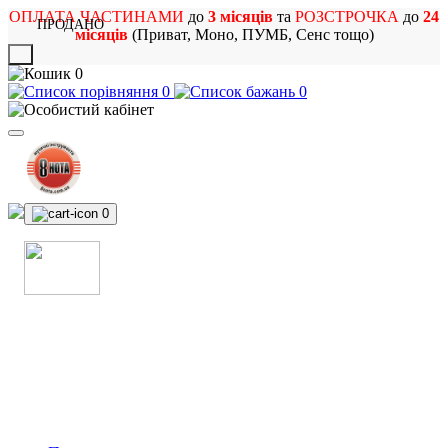
ОПЛАТА ЧАСТИНАМИ
до
3 місяців
та
РОЗСТРОЧКА
до
24
ПРОДАНО
місяців
(Приват, Моно, ПУМБ, Сенс тощо)
X
0
0
0
0
МАГАЗИН
МУЗИЧНИХ ІНСТРУМЕНТІВ
ТА РОК АТРИБУТИКИ