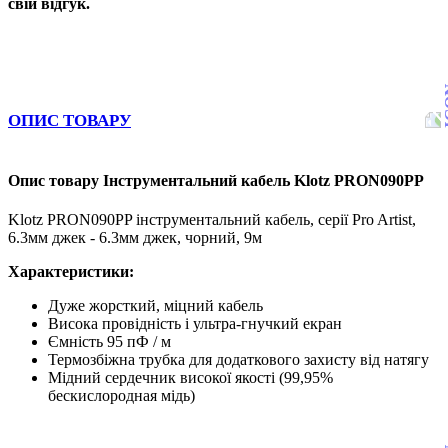
свій відгук.
ОПИС ТОВАРУ
Опис товару Інструментальний кабель Klotz PRON090PP
Klotz PRON090PP інструментальний кабель, серії Pro Artist,
6.3мм джек - 6.3мм джек, чорний, 9м
Характеристики:
Дуже жорсткий, міцний кабель
Висока провідність і ультра-гнучкий екран
Ємність 95 пФ / м
Термозбіжна трубка для додаткового захисту від натягу
Мідний сердечник високої якості (99,95%
бескислородная мідь)