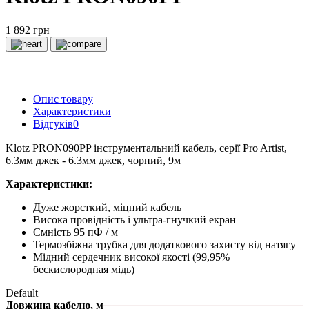
1 892 грн
Опис товару
Характеристики
Відгуків
0
Klotz PRON090PP інструментальний кабель, серії Pro Artist,
6.3мм джек - 6.3мм джек, чорний, 9м
Характеристики:
Дуже жорсткий, міцний кабель
Висока провідність і ультра-гнучкий екран
Ємність 95 пФ / м
Термозбіжна трубка для додаткового захисту від натягу
Мідний сердечник високої якості (99,95%
бескислородная мідь)
Default
Довжина кабелю, м