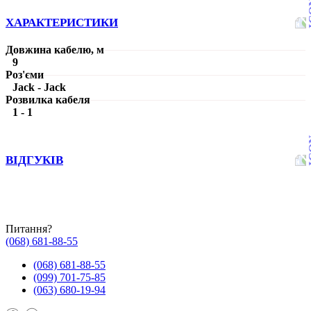
ХАРАКТЕРИСТИКИ
Довжина кабелю, м
9
Роз'єми
Jack - Jack
Розвилка кабеля
1 - 1
ВІДГУКІВ
Питання?
(068) 681-88-55
(068) 681-88-55
(099) 701-75-85
(063) 680-19-94