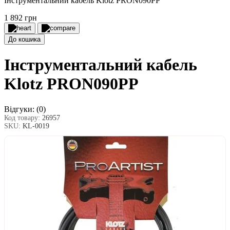
Інструментальний кабель Klotz PRON090PP
1 892 грн
До кошика
Інструментальний кабель
Klotz PRON090PP
Відгуки:
(0)
Код товару:
26957
SKU:
KL-0019