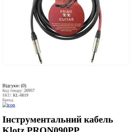
Відгуки:
(0)
Код товару:
26957
SKU:
KL-0019
Бренд:
Інструментальний кабель
Klotz PRON090PP