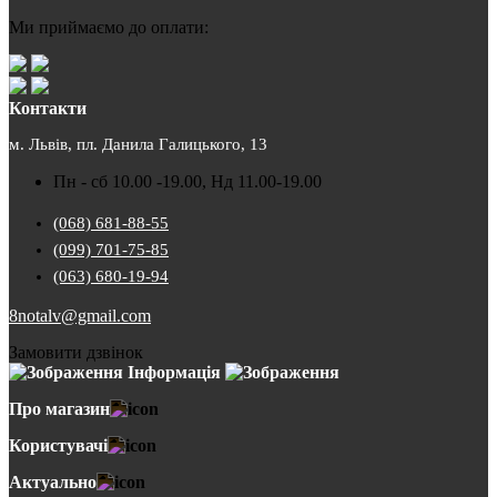
Ми приймаємо до оплати:
Контакти
м. Львів, пл. Данила Галицького, 13
Пн - сб 10.00 -19.00, Нд 11.00-19.00
(068) 681-88-55
(099) 701-75-85
(063) 680-19-94
8notalv@gmail.com
Замовити дзвінок
Інформація
Про магазин
Користувачі
Актуально