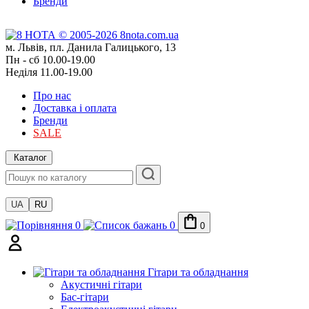
Бренди
м. Львів, пл. Данила Галицького, 13
Пн - сб 10.00-19.00
Неділя 11.00-19.00
Про нас
Доставка і оплата
Бренди
SALE
Каталог
UA
RU
0
0
0
Гітари та обладнання
Акустичні гітари
Бас-гітари