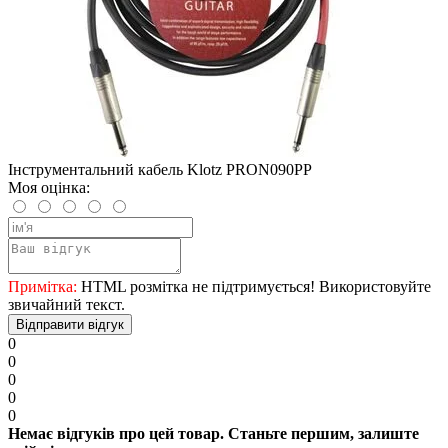
Інструментальний кабель Klotz PRON090PP
Моя оцінка:
Примітка:
HTML розмітка не підтримується! Використовуйте
звичайний текст.
Відправити відгук
0
0
0
0
0
Немає відгуків про цей товар. Станьте першим, залиште