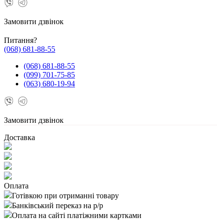
Замовити дзвінок
Питання?
(068) 681-88-55
(068) 681-88-55
(099) 701-75-85
(063) 680-19-94
Замовити дзвінок
Доставка
Оплата
Готівкою при отриманні товару
Банківський переказ на р/р
Оплата на сайті платіжними картками