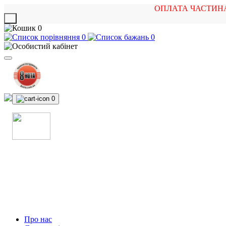
ОПЛАТА ЧАСТИН
X
0
0
0
0
МАГАЗИН
МУЗИЧНИХ ІНСТРУМЕНТІВ
ТА РОК АТРИБУТИКИ
Про нас