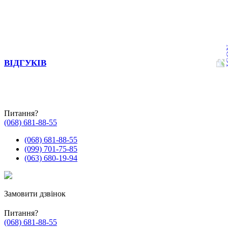
ВІДГУКІВ
Питання?
(068) 681-88-55
(068) 681-88-55
(099) 701-75-85
(063) 680-19-94
Замовити дзвінок
Питання?
(068) 681-88-55