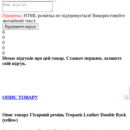
Примітка:
HTML розмітка не підтримується! Використовуйте
звичайний текст.
Відправити відгук
0
0
0
0
0
Немає відгуків про цей товар. Станьте першим, залиште
свій відгук.
ОПИС ТОВАРУ
Опис товару Гітарний ремінь Tropaeis Leather Double Rock
(yellow)