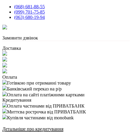
(068) 681-88-55
(099) 701-75-85
(063) 680-19-94
Замовити дзвінок
Доставка
Оплата
Готівкою при отриманні товару
Банківський переказ на р/р
Оплата на сайті платіжними картками
Кредитування
Оплата частинами від ПРИВАТБАНК
Миттєва рострочка від ПРИВАТБАНК
Купівля частинами від monobank
Детальніше про кредитування