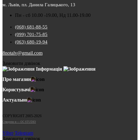
м. Львів, пл. Данила Галицького, 13
Пн - сб 10.00 -19.00, Нд 11.00-19.00
(068) 681-88-55
(099) 701-75-85
(063) 680-19-94
8notalv@gmail.com
Замовити дзвінок
Інформація
Про магазин
Користувачі
Актуально
COPYRIGHT 2005-2026
Cтворено в — OC STUDIO
Viber
Telegram
Замовити дзвінок