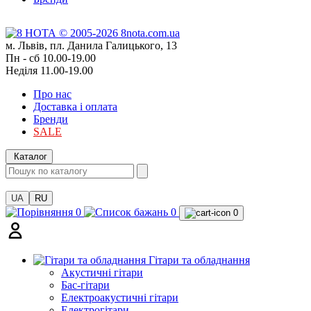
м. Львів, пл. Данила Галицького, 13
Пн - сб 10.00-19.00
Неділя 11.00-19.00
Про нас
Доставка і оплата
Бренди
SALE
Каталог
UA
RU
0
0
0
Гітари та обладнання
Акустичні гітари
Бас-гітари
Електроакустичні гітари
Електрогітари