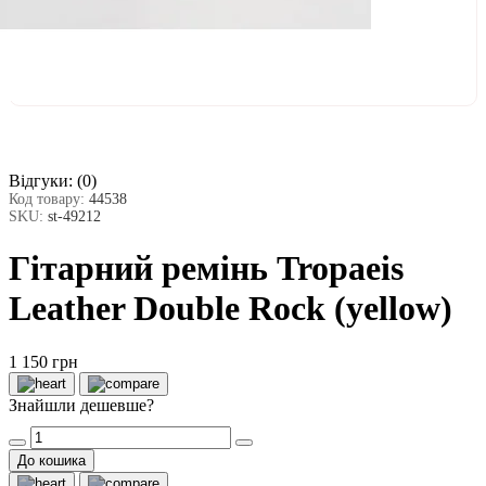
Відгуки:
(0)
Код товару:
44538
SKU:
st-49212
Гітарний ремінь Tropaeis
Leather Double Rock (yellow)
1 150 грн
Знайшли дешевше?
До кошика