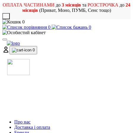
ОПЛАТА ЧАСТИНАМИ
до
3 місяців
та
РОЗСТРОЧКА
до
24
місяців
(Приват, Моно, ПУМБ, Сенс тощо)
X
0
0
0
0
МАГАЗИН
МУЗИЧНИХ ІНСТРУМЕНТІВ
ТА РОК АТРИБУТИКИ
Про нас
Доставка і оплата
Бренди