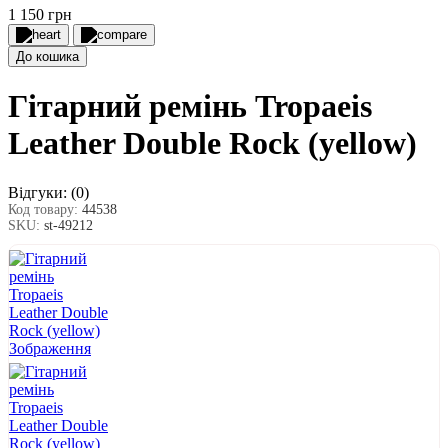
1 150 грн
До кошика
Гітарний ремінь Tropaeis
Leather Double Rock (yellow)
Відгуки:
(0)
Код товару:
44538
SKU:
st-49212