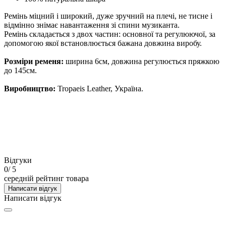
Ремінь міцний і широкий, дуже зручний на плечі, не тисне і
відмінно знімає навантаження зі спини музиканта.
Ремінь складається з двох частин: основної та регулюючої, за
допомогою якої встановлюється бажана довжина виробу.
Розміри ременя:
ширина 6см, довжина регулюється пряжкою
до 145см.
Виробництво:
Tropaeis Leather, Україна.
Відгуки
0
/ 5
середній рейтинг товара
Написати відгук
Написати відгук