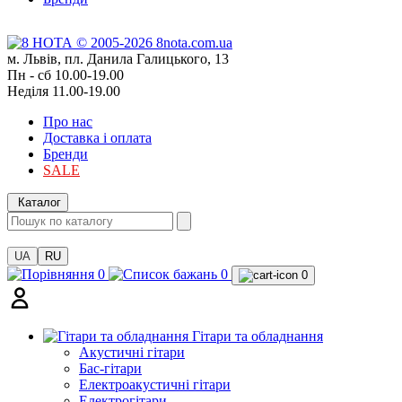
м. Львів, пл. Данила Галицького, 13
Пн - сб 10.00-19.00
Неділя 11.00-19.00
Про нас
Доставка і оплата
Бренди
SALE
Каталог
UA
RU
0
0
0
Гітари та обладнання
Акустичні гітари
Бас-гітари
Електроакустичні гітари
Електрогітари