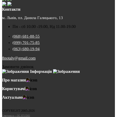
Контакти
м. Львів, пл. Данила Галицького, 13
Пн - сб 10.00 -19.00, Нд 11.00-19.00
(068) 681-88-55
(099) 701-75-85
(063) 680-19-94
8notalv@gmail.com
Замовити дзвінок
Інформація
Про магазин
Користувачі
Актуально
COPYRIGHT 2005-2026
Cтворено в — OC STUDIO