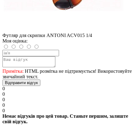
Футляр для скрипки ANTONI ACV015 1/4
Моя оцінка:
Примітка:
HTML розмітка не підтримується! Використовуйте
звичайний текст.
Відправити відгук
0
0
0
0
0
Немає відгуків про цей товар. Станьте першим, залиште
свій відгук.