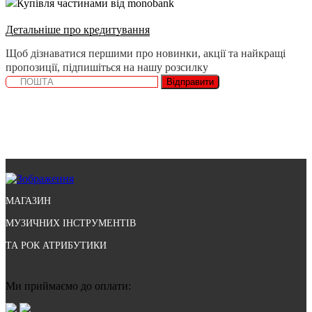
Купівля частинами від monobank
Детальніше про кредитування
Щоб дізнаватися першими про новинки, акції та найкращі
пропозиції, підпишіться на нашу розсилку
Відправити
МАГАЗИН
МУЗИЧНИХ ІНСТРУМЕНТІВ
ТА РОК АТРИБУТИКИ
Ми приймаємо до оплати: