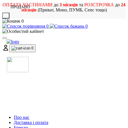
ОПЛАТА ЧАСТИНАМИ
до
3 місяців
та
РОЗСТРОЧКА
до
24
ПРОДАНО
місяців
(Приват, Моно, ПУМБ, Сенс тощо)
X
0
0
0
0
МАГАЗИН
МУЗИЧНИХ ІНСТРУМЕНТІВ
ТА РОК АТРИБУТИКИ
Про нас
Доставка і оплата
Бренди