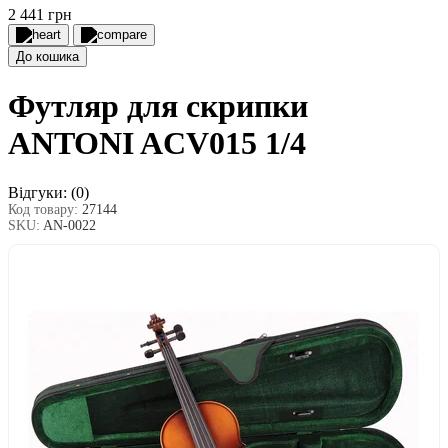
2 441 грн
До кошика
Футляр для скрипки
ANTONI ACV015 1/4
Відгуки:
(0)
Код товару:
27144
SKU:
AN-0022