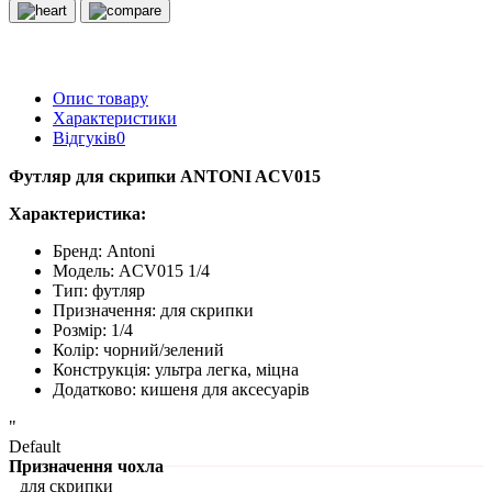
Опис товару
Характеристики
Відгуків
0
Футляр для скрипки ANTONI ACV015
Характеристика:
Бренд:
Antoni
Модель:
ACV
015
1/4
Тип: футляр
Призначення: для скрипки
Розмір: 1/4
Колір: чорний/зелений
Конструкція: ультра легка, міцна
Додатково: кишеня для аксесуарів
"
Default
Призначення чохла
для скрипки