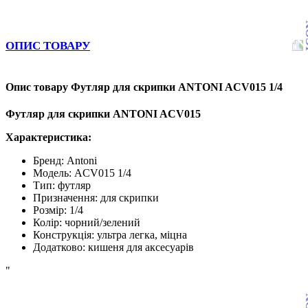
ОПИС ТОВАРУ
Опис товару Футляр для скрипки ANTONI ACV015 1/4
Футляр для скрипки ANTONI ACV015
Характеристика:
Бренд:
Antoni
Модель:
ACV
015
1/4
Тип: футляр
Призначення: для скрипки
Розмір: 1/4
Колір: чорний/зелений
Конструкція: ультра легка, міцна
Додатково: кишеня для аксесуарів
"