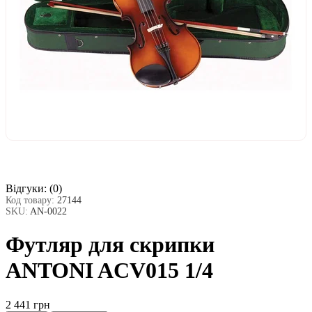
Відгуки:
(0)
Код товару:
27144
SKU:
AN-0022
Футляр для скрипки
ANTONI ACV015 1/4
2 441 грн